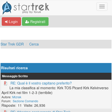
Login
Registrati
Star Trek GDR
Cerca
Risultati ricerca
Messaggio
Scritto
RE: Qual è il vostro capitano preferito?
La mia classifica al momento: Kirk TOS Picard Kirk Kelvinverso
April Kirk nei film 1-2-3 (terribile)
Mizrak
Sezione Comando
11
26,936