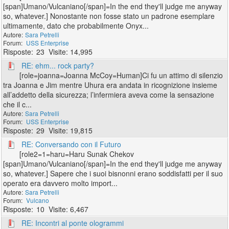
[span]Umano/Vulcaniano[/span]=In the end they'll judge me anyway
so, whatever.] Nonostante non fosse stato un padrone esemplare
ultimamente, dato che probabilmente Onyx...
Sara Petrelli
USS Enterprise
23
14,995
RE: ehm... rock party?
[role=joanna=Joanna McCoy=Human]Ci fu un attimo di silenzio
tra Joanna e Jim mentre Uhura era andata in ricognizione insieme
all’addetto della sicurezza; l’infermiera aveva come la sensazione
che il c...
Sara Petrelli
USS Enterprise
29
19,815
RE: Conversando con il Futuro
[role2=1=haru=Haru Sunak Chekov
[span]Umano/Vulcaniano[/span]=In the end they'll judge me anyway
so, whatever.] Sapere che i suoi bisnonni erano soddisfatti per il suo
operato era davvero molto import...
Sara Petrelli
Vulcano
10
6,467
RE: Incontri al ponte ologrammi