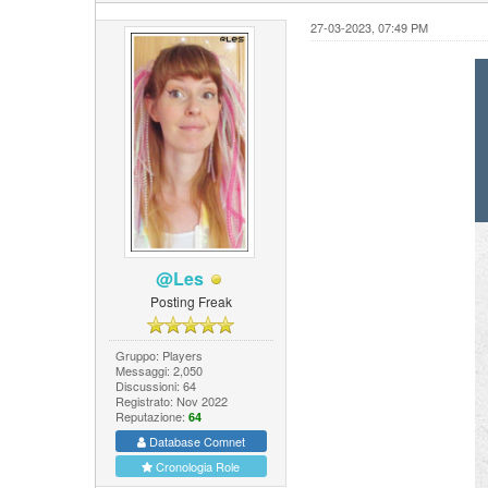
27-03-2023, 07:49 PM
@Les
Posting Freak
Gruppo: Players
Messaggi: 2,050
Discussioni: 64
Registrato: Nov 2022
Reputazione:
64
Database Comnet
Cronologia Role