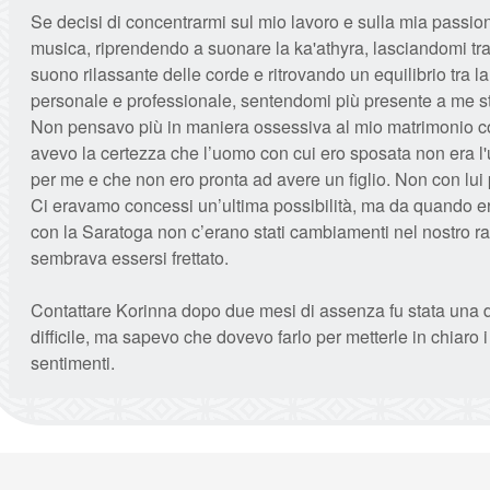
Se decisi di concentrarmi sul mio lavoro e sulla mia passio
musica, riprendendo a suonare la ka'athyra, lasciandomi tra
suono rilassante delle corde e ritrovando un equilibrio tra la
personale e professionale, sentendomi più presente a me s
Non pensavo più in maniera ossessiva al mio matrimonio c
avevo la certezza che l’uomo con cui ero sposata non era l
per me e che non ero pronta ad avere un figlio. Non con lui
Ci eravamo concessi un’ultima possibilità, ma da quando ero
con la Saratoga non c’erano stati cambiamenti nel nostro ra
sembrava essersi frettato.
Contattare Korinna dopo due mesi di assenza fu stata una 
difficile, ma sapevo che dovevo farlo per metterle in chiaro i
sentimenti.