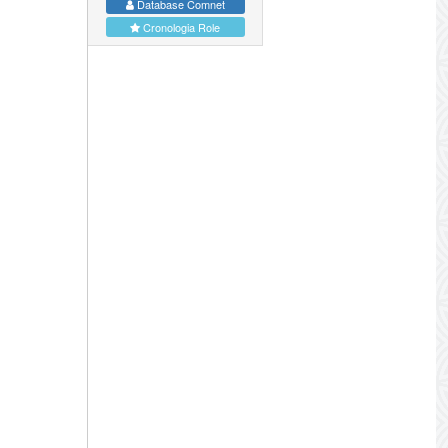
Database Comnet
Cronologia Role