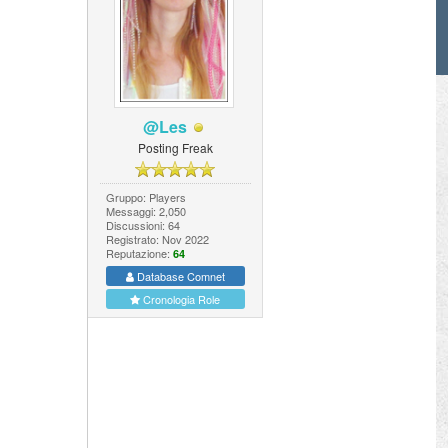
@Les
Posting Freak
Gruppo: Players
Messaggi: 2,050
Discussioni: 64
Registrato: Nov 2022
Reputazione:
64
Database Comnet
Cronologia Role