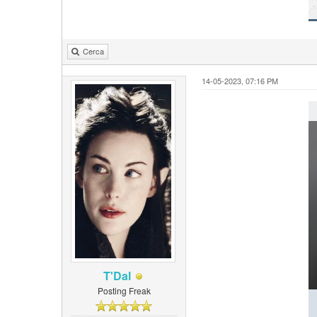
Cerca
14-05-2023, 07:16 PM
T'Dal
Posting Freak