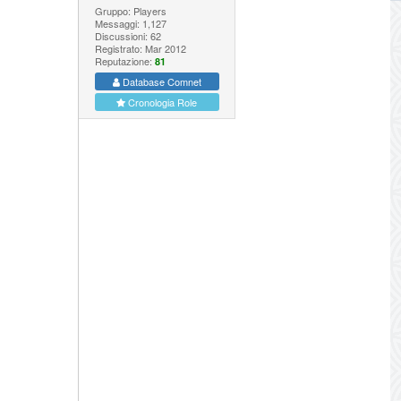
Gruppo: Players
Messaggi: 1,127
Discussioni: 62
Registrato: Mar 2012
Reputazione:
81
Database Comnet
Cronologia Role