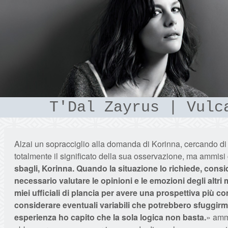
T'Dal Zayrus | Vulc
Alzai un sopracciglio alla domanda di Korinna, cercando di
totalmente il significato della sua osservazione, ma ammisi
sbagli, Korinna. Quando la situazione lo richiede, cons
necessario valutare le opinioni e le emozioni degli altri
miei ufficiali di plancia per avere una prospettiva più c
considerare eventuali variabili che potrebbero sfuggirm
esperienza ho capito che la sola logica non basta.
» amm