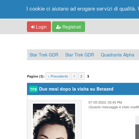
I cookie ci aiutano ad erogare servizi di qualità. 
Login
Registrati
Star Trek GDR
Star Trek GDR
Quadrante Alpha
« Precedente
1
2
Pagine (3):
3
Due mesi dopo la visita su Betazed
TFB
07-05-2023, 03:40 PM
(Questo messaggio è stato modific