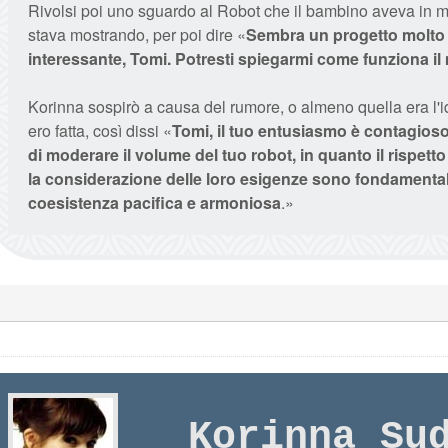
Rivolsi poi uno sguardo al Robot che il bambino aveva in 
stava mostrando, per poi dire «
Sembra un progetto molto
interessante, Tomi. Potresti spiegarmi come funziona i
Korinna sospirò a causa del rumore, o almeno quella era l'
ero fatta, così dissi «
Tomi, il tuo entusiasmo è contagioso
di moderare il volume del tuo robot, in quanto il rispetto p
la considerazione delle loro esigenze sono fondamental
coesistenza pacifica e armoniosa
.»
Korinna Su