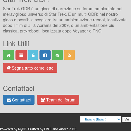
Star Trek GDR è un gioco di narrazione su forum ambientato nel
meraviglioso universo di Star Trek. È un multi-GDR: nel nostro
gioco è possibile scegliere tra un ambientazione reboot, localizzata
dopo il film di J. J. Abrams del 2009, o un ambientazione più
classica, pre-reboot, localizzata dopo Voyager e TNG.
Link Utili
Segna tutto come letto
Contattaci
Contattaci
Team del forum
Powered by
MyBB
.
Crafted by EREE
and
Android BG
.