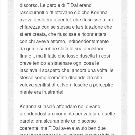
discorso. Le parole di T'Dal erano
rassicuranti e riflettevano ciò che Korinna
aveva desiderato per lei: che riuscisse a fare
chiarezza con se stessa e la situazione che
si era creata, che riuscisse a riconnettersi
con chi aveva attorno, indipendentemente
da quale sarebbe stata la sua decisione
finale... ma il fatto che fosse riuscita in così
breve tempo a sistemare ogni cosa le
lasciava il sospetto che, ancora una volta, le
stesse semplicemente dicendo ciò che
voleva sentirsi dire. Non riuscire a percepire
niente era frustrante!
Korinna si lasciò affondare nel divano
prendendosi un momento per valutare quelle
parole: era sicuramente un discorso
coerente, ma T'Dal aveva avuto ben due