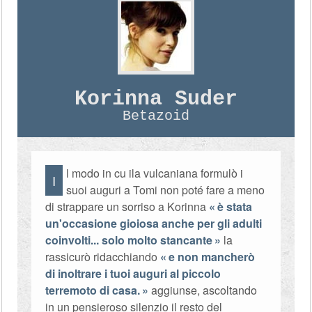
Korinna Suder
Betazoid
l modo in cu ila vulcaniana formulò i
I
suoi auguri a Tomi non poté fare a meno
di strappare un sorriso a Korinna
è stata
un'occasione gioiosa anche per gli adulti
coinvolti... solo molto stancante
la
rassicurò ridacchiando
e non mancherò
di inoltrare i tuoi auguri al piccolo
terremoto di casa.
aggiunse, ascoltando
in un pensieroso silenzio il resto del