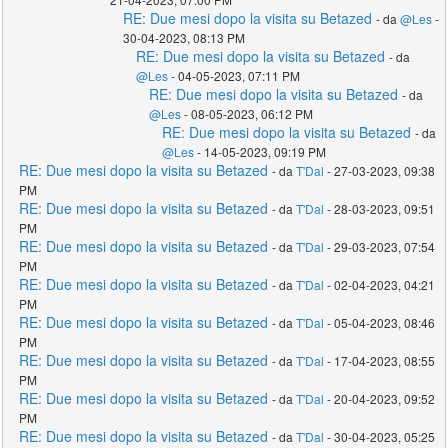
RE: Due mesi dopo la visita su Betazed
- da
@Les
-
30-04-2023, 08:13 PM
RE: Due mesi dopo la visita su Betazed
- da
@Les
- 04-05-2023, 07:11 PM
RE: Due mesi dopo la visita su Betazed
- da
@Les
- 08-05-2023, 06:12 PM
RE: Due mesi dopo la visita su Betazed
- da
@Les
- 14-05-2023, 09:19 PM
RE: Due mesi dopo la visita su Betazed
- da
T'Dal
- 27-03-2023, 09:38
PM
RE: Due mesi dopo la visita su Betazed
- da
T'Dal
- 28-03-2023, 09:51
PM
RE: Due mesi dopo la visita su Betazed
- da
T'Dal
- 29-03-2023, 07:54
PM
RE: Due mesi dopo la visita su Betazed
- da
T'Dal
- 02-04-2023, 04:21
PM
RE: Due mesi dopo la visita su Betazed
- da
T'Dal
- 05-04-2023, 08:46
PM
RE: Due mesi dopo la visita su Betazed
- da
T'Dal
- 17-04-2023, 08:55
PM
RE: Due mesi dopo la visita su Betazed
- da
T'Dal
- 20-04-2023, 09:52
PM
RE: Due mesi dopo la visita su Betazed
- da
T'Dal
- 30-04-2023, 05:25