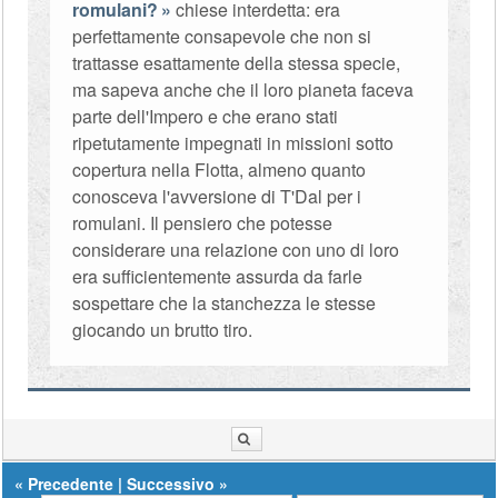
romulani?
chiese interdetta: era
perfettamente consapevole che non si
trattasse esattamente della stessa specie,
ma sapeva anche che il loro pianeta faceva
parte dell'Impero e che erano stati
ripetutamente impegnati in missioni sotto
copertura nella Flotta, almeno quanto
conosceva l'avversione di T'Dal per i
romulani. Il pensiero che potesse
considerare una relazione con uno di loro
era sufficientemente assurda da farle
sospettare che la stanchezza le stesse
giocando un brutto tiro.
«
Precedente
|
Successivo
»