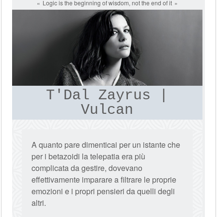
Logic is the beginning of wisdom, not the end of it
T'Dal Zayrus |
Vulcan
A quanto pare dimenticai per un istante che
per i betazoidi la telepatia era più
complicata da gestire, dovevano
effettivamente imparare a filtrare le proprie
emozioni e i propri pensieri da quelli degli
altri.