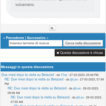
vulcaniano.
«
Precedente
|
Successivo
»
Questa discussione è chiusa
Messaggi in questa discussione
Due mesi dopo la visita su Betazed
- da
T'Dal
- 27-03-2023, 05:49 PM
RE: Due mesi dopo la visita su Betazed
- da
@Les
- 27-03-2023, 07:49
PM
RE: Due mesi dopo la visita su Betazed
- da
@Les
- 28-03-2023,
09:08 AM
RE: Due mesi dopo la visita su Betazed
- da
@Les
- 29-03-2023,
07:55 AM