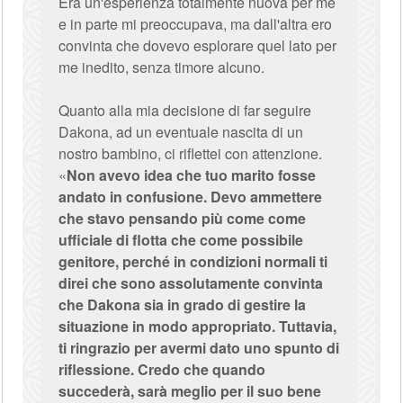
Era un'esperienza totalmente nuova per me
e in parte mi preoccupava, ma dall'altra ero
convinta che dovevo esplorare quel lato per
me inedito, senza timore alcuno.
Quanto alla mia decisione di far seguire
Dakona, ad un eventuale nascita di un
nostro bambino, ci riflettei con attenzione.
«
Non avevo idea che tuo marito fosse
andato in confusione. Devo ammettere
che stavo pensando più come come
ufficiale di flotta che come possibile
genitore, perché in condizioni normali ti
direi che sono assolutamente convinta
che Dakona sia in grado di gestire la
situazione in modo appropriato. Tuttavia,
ti ringrazio per avermi dato uno spunto di
riflessione. Credo che quando
succederà, sarà meglio per il suo bene