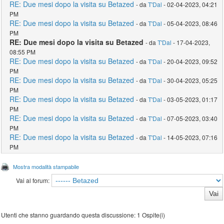
RE: Due mesi dopo la visita su Betazed
- da
T'Dal
- 02-04-2023, 04:21
PM
RE: Due mesi dopo la visita su Betazed
- da
T'Dal
- 05-04-2023, 08:46
PM
RE: Due mesi dopo la visita su Betazed
- da
T'Dal
- 17-04-2023,
08:55 PM
RE: Due mesi dopo la visita su Betazed
- da
T'Dal
- 20-04-2023, 09:52
PM
RE: Due mesi dopo la visita su Betazed
- da
T'Dal
- 30-04-2023, 05:25
PM
RE: Due mesi dopo la visita su Betazed
- da
T'Dal
- 03-05-2023, 01:17
PM
RE: Due mesi dopo la visita su Betazed
- da
T'Dal
- 07-05-2023, 03:40
PM
RE: Due mesi dopo la visita su Betazed
- da
T'Dal
- 14-05-2023, 07:16
PM
Mostra modalità stampabile
Vai al forum:
Utenti che stanno guardando questa discussione: 1 Ospite(i)