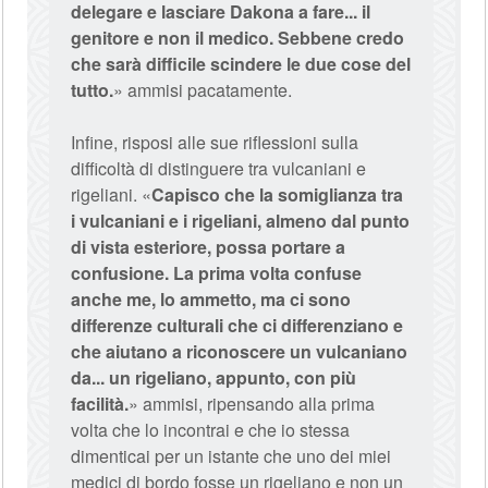
delegare e lasciare Dakona a fare... il
genitore e non il medico. Sebbene credo
che sarà difficile scindere le due cose del
tutto.
» ammisi pacatamente.
Infine, risposi alle sue riflessioni sulla
difficoltà di distinguere tra vulcaniani e
rigeliani. «
Capisco che la somiglianza tra
i vulcaniani e i rigeliani, almeno dal punto
di vista esteriore, possa portare a
confusione. La prima volta confuse
anche me, lo ammetto, ma ci sono
differenze culturali che ci differenziano e
che aiutano a riconoscere un vulcaniano
da... un rigeliano, appunto, con più
facilità.
» ammisi, ripensando alla prima
volta che lo incontrai e che io stessa
dimenticai per un istante che uno dei miei
medici di bordo fosse un rigeliano e non un