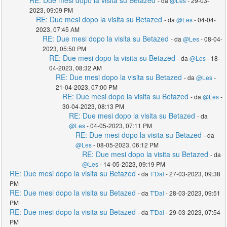
RE: Due mesi dopo la visita su Betazed
- da
@Les
- 29-03-
2023, 09:09 PM
RE: Due mesi dopo la visita su Betazed
- da
@Les
- 04-04-
2023, 07:45 AM
RE: Due mesi dopo la visita su Betazed
- da
@Les
- 08-04-
2023, 05:50 PM
RE: Due mesi dopo la visita su Betazed
- da
@Les
- 18-
04-2023, 08:32 AM
RE: Due mesi dopo la visita su Betazed
- da
@Les
-
21-04-2023, 07:00 PM
RE: Due mesi dopo la visita su Betazed
- da
@Les
-
30-04-2023, 08:13 PM
RE: Due mesi dopo la visita su Betazed
- da
@Les
- 04-05-2023, 07:11 PM
RE: Due mesi dopo la visita su Betazed
- da
@Les
- 08-05-2023, 06:12 PM
RE: Due mesi dopo la visita su Betazed
- da
@Les
- 14-05-2023, 09:19 PM
RE: Due mesi dopo la visita su Betazed
- da
T'Dal
- 27-03-2023, 09:38
PM
RE: Due mesi dopo la visita su Betazed
- da
T'Dal
- 28-03-2023, 09:51
PM
RE: Due mesi dopo la visita su Betazed
- da
T'Dal
- 29-03-2023, 07:54
PM