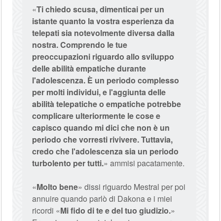
«
Ti chiedo scusa, dimenticai per un
istante quanto la vostra esperienza da
telepati sia notevolmente diversa dalla
nostra. Comprendo le tue
preoccupazioni riguardo allo sviluppo
delle abilità empatiche durante
l'adolescenza. È un periodo complesso
per molti individui, e l'aggiunta delle
abilità telepatiche o empatiche potrebbe
complicare ulteriormente le cose e
capisco quando mi dici che non è un
periodo che vorresti rivivere. Tuttavia,
credo che l'adolescenza sia un periodo
turbolento per tutti.
» ammisi pacatamente.
«
Molto bene
» dissi riguardo Mestral per poi
annuire quando parlò di Dakona e i miei
ricordi «
Mi fido di te e del tuo giudizio.
»