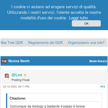
I cookie ci aiutano ad erogare servizi di qualità.
Utilizzando i nostri servizi, l'utente accetta le nostre
modalità d'uso dei cookie.
Leggi tutto
Login
Registrati
OK
Star Trek GDR
Regolamento del GDR
Organizziamo una role?
Nonna Seeth
Modo lineare
TSE
@Les
Posting Freak
20-12-2023, 08:11 PM
#13
Citazione:
Comunque da biologo a badante il passo è breve