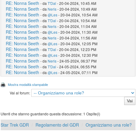
RE: Nonna Seeth
- da
T'Dal
- 20-04-2024, 10:45 AM
RE: Nonna Seeth
- da
Neris
- 20-04-2024, 10:49 AM
RE: Nonna Seeth
- da
@Les
- 20-04-2024, 10:54 AM
RE: Nonna Seeth
- da
T'Dal
- 20-04-2024, 10:54 AM
RE: Nonna Seeth
- da
Neris
- 20-04-2024, 11:04 AM
RE: Nonna Seeth
- da
@Les
- 20-04-2024, 11:30 AM
RE: Nonna Seeth
- da
Neris
- 20-04-2024, 11:56 AM
RE: Nonna Seeth
- da
@Les
- 20-04-2024, 12:05 PM
RE: Nonna Seeth
- da
T'Dal
- 20-04-2024, 12:23 PM
RE: Nonna Seeth
- da
@Les
- 20-04-2024, 12:30 PM
RE: Nonna Seeth
- da
Neris
- 24-05-2024, 06:37 PM
RE: Nonna Seeth
- da
T'Dal
- 24-05-2024, 06:55 PM
RE: Nonna Seeth
- da
@Les
- 24-05-2024, 07:11 PM
Mostra modalità stampabile
Vai al forum:
Utenti che stanno guardando questa discussione: 1 Ospite(i)
Star Trek GDR
Regolamento del GDR
Organizziamo una role?