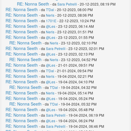
RE: Nonna Seeth
- da
Sara Petrelli
- 20-12-2023, 08:19 PM
RE: Nonna Seeth
- da
T'Dal
- 20-12-2023, 08:00 PM
RE: Nonna Seeth
- da
Neris
- 20-12-2023, 08:06 PM
RE: Nonna Seeth
- da
1701E
- 22-12-2023, 10:24 PM
RE: Nonna Seeth
- da
@Les
- 23-12-2023, 06:14 AM
RE: Nonna Seeth
- da
Neris
- 23-12-2023, 01:51 PM
RE: Nonna Seeth
- da
@Les
- 23-12-2023, 01:55 PM
RE: Nonna Seeth
- da
Neris
- 23-12-2023, 02:10 PM
RE: Nonna Seeth
- da
Sara Petrelli
- 23-12-2023, 02:01 PM
RE: Nonna Seeth
- da
@Les
- 23-12-2023, 02:13 PM
RE: Nonna Seeth
- da
Neris
- 23-12-2023, 04:52 PM
RE: Nonna Seeth
- da
@Les
- 21-01-2024, 09:51 PM
RE: Nonna Seeth
- da
T'Dal
- 21-01-2024, 09:54 PM
RE: Nonna Seeth
- da
Neris
- 19-04-2024, 02:21 PM
RE: Nonna Seeth
- da
@Les
- 19-04-2024, 04:10 PM
RE: Nonna Seeth
- da
T'Dal
- 19-04-2024, 04:32 PM
RE: Nonna Seeth
- da
Neris
- 19-04-2024, 05:14 PM
RE: Nonna Seeth
- da
@Les
- 19-04-2024, 05:24 PM
RE: Nonna Seeth
- da
T'Dal
- 19-04-2024, 05:32 PM
RE: Nonna Seeth
- da
@Les
- 19-04-2024, 05:48 PM
RE: Nonna Seeth
- da
Sara Petrelli
- 19-04-2024, 06:19 PM
RE: Nonna Seeth
- da
@Les
- 19-04-2024, 06:24 PM
RE: Nonna Seeth
- da
Sara Petrelli
- 19-04-2024, 06:46 PM