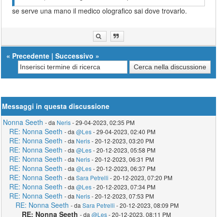
se serve una mano il medico olografico sai dove trovarlo.
«
Precedente
|
Successivo
»
Messaggi in questa discussione
Nonna Seeth
- da
Neris
- 29-04-2023, 02:35 PM
RE: Nonna Seeth
- da
@Les
- 29-04-2023, 02:40 PM
RE: Nonna Seeth
- da
Neris
- 20-12-2023, 03:20 PM
RE: Nonna Seeth
- da
@Les
- 20-12-2023, 05:58 PM
RE: Nonna Seeth
- da
Neris
- 20-12-2023, 06:31 PM
RE: Nonna Seeth
- da
@Les
- 20-12-2023, 06:37 PM
RE: Nonna Seeth
- da
Sara Petrelli
- 20-12-2023, 07:20 PM
RE: Nonna Seeth
- da
@Les
- 20-12-2023, 07:34 PM
RE: Nonna Seeth
- da
Neris
- 20-12-2023, 07:53 PM
RE: Nonna Seeth
- da
Sara Petrelli
- 20-12-2023, 08:09 PM
RE: Nonna Seeth
- da
@Les
- 20-12-2023, 08:11 PM