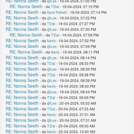
RE: Nonna Seeth
- da
@Les
- 19-04-2024, 07:05 PM
RE: Nonna Seeth
- da
T'Dal
- 19-04-2024, 07:15 PM
RE: Nonna Seeth
- da
Sara Petrelli
- 19-04-2024, 07:14 PM
RE: Nonna Seeth
- da
@Les
- 19-04-2024, 07:23 PM
RE: Nonna Seeth
- da
T'Dal
- 19-04-2024, 07:27 PM
RE: Nonna Seeth
- da
@Les
- 19-04-2024, 07:30 PM
RE: Nonna Seeth
- da
T'Dal
- 19-04-2024, 07:59 PM
RE: Nonna Seeth
- da
Neris
- 19-04-2024, 07:52 PM
RE: Nonna Seeth
- da
@Les
- 19-04-2024, 07:59 PM
RE: Nonna Seeth
- da
Neris
- 19-04-2024, 08:11 PM
RE: Nonna Seeth
- da
@Les
- 19-04-2024, 08:14 PM
RE: Nonna Seeth
- da
T'Dal
- 19-04-2024, 08:33 PM
RE: Nonna Seeth
- da
@Les
- 19-04-2024, 08:36 PM
RE: Nonna Seeth
- da
T'Dal
- 19-04-2024, 08:38 PM
RE: Nonna Seeth
- da
@Les
- 19-04-2024, 08:39 PM
RE: Nonna Seeth
- da
Neris
- 19-04-2024, 08:43 PM
RE: Nonna Seeth
- da
@Les
- 19-04-2024, 08:44 PM
RE: Nonna Seeth
- da
T'Dal
- 19-04-2024, 09:09 PM
RE: Nonna Seeth
- da
@Les
- 20-04-2024, 05:03 AM
RE: Nonna Seeth
- da
T'Dal
- 20-04-2024, 07:23 AM
RE: Nonna Seeth
- da
Neris
- 20-04-2024, 07:31 AM
RE: Nonna Seeth
- da
@Les
- 20-04-2024, 07:31 AM
RE: Nonna Seeth
- da
T'Dal
- 20-04-2024, 09:30 AM
RE: Nonna Seeth
- da
Neris
- 20-04-2024, 10:40 AM