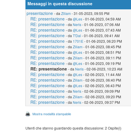
Messaggi in questa discussione
presentazione
- da
Ziliam
- 31-05-2023, 09:55 PM
RE: presentazione
- da
@Les
- 01-06-2023, 04:59 AM
RE: presentazione
- da
Neris
- 01-06-2023, 07:06 AM
RE: presentazione
- da
@Les
- 01-06-2023, 07:43 AM
RE: presentazione
- da
T'Dal
- 01-06-2023, 09:41 AM
RE: presentazione
- da
1701E
- 01-06-2023, 06:20 PM
RE: presentazione
- da
Ziliam
- 01-06-2023, 08:45 PM
RE: presentazione
- da
@Les
- 01-06-2023, 08:51 PM
RE: presentazione
- da
Ziliam
- 01-06-2023, 09:11 PM
RE: presentazione
- da
@Les
- 01-06-2023, 09:19 PM
RE: presentazione
- da
Neris
- 02-06-2023, 10:23 AM
RE: presentazione
- da
@Les
- 02-06-2023, 11:44 AM
RE: presentazione
- da
Ziliam
- 02-06-2023, 06:40 PM
RE: presentazione
- da
@Les
- 02-06-2023, 06:43 PM
RE: presentazione
- da
Neris
- 02-06-2023, 09:09 PM
RE: presentazione
- da
Ziliam
- 02-06-2023, 09:20 PM
RE: presentazione
- da
Neris
- 02-06-2023, 09:37 PM
Mostra modalità stampabile
Utenti che stanno guardando questa discussione: 2 Ospite(i)