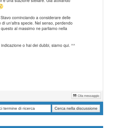
 e una stazione stellare. Già attivando
. Stavo cominciando a considerare delle
 di un'altra specie. Nel senso, perdendo
r questo al massimo ne parliamo nella
indicazione o hai dei dubbi, siamo qui. ^^
Cita messaggio