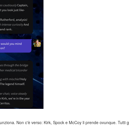
nziona. Non c'è verso: Kirk, Spock e McCoy li prende ovunque. Tutti gli 