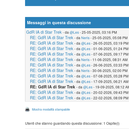
Messaggi in questa discussione
GdR IA di Star Trek
- da
@Les
- 25-05-2025, 03:16 PM
RE: GdR IA di Star Trek
- da
Neris
- 25-05-2025, 05:08 PM
RE: GdR IA di Star Trek
- da
@Les
- 26-05-2025, 03:19 PM
RE: GdR IA di Star Trek
- da
@Les
- 01-06-2025, 01:24 PM
RE: GdR IA di Star Trek
- da
@Les
- 07-06-2025, 09:17 PM
RE: GdR IA di Star Trek
- da
Neris
- 11-06-2025, 08:31 AM
RE: GdR IA di Star Trek
- da
@Les
- 26-06-2025, 03:33 PM
RE: GdR IA di Star Trek
- da
Neris
- 30-06-2025, 02:00 PM
RE: GdR IA di Star Trek
- da
@Les
- 07-08-2025, 05:28 PM
RE: GdR IA di Star Trek
- da
@Les
- 17-09-2025, 06:21 AM
RE: GdR IA di Star Trek
- da
@Les
- 19-09-2025, 08:12 A
RE: GdR IA di Star Trek
- da
@Les
- 20-02-2026, 09:43 PM
RE: GdR IA di Star Trek
- da
@Les
- 22-02-2026, 08:09 PM
Mostra modalità stampabile
Utenti che stanno guardando questa discussione: 1 Ospite(i)