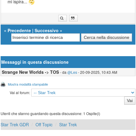
mi ispira...
«
Precedente
|
Successivo
»
Messaggi in questa discussione
Strange New Worlds -> TOS
- da
@Les
- 20-09-2025, 10:43 AM
Mostra modalità stampabile
Vai al forum:
Utenti che stanno guardando questa discussione: 1 Ospite(i)
Star Trek GDR
Off Topic
Star Trek