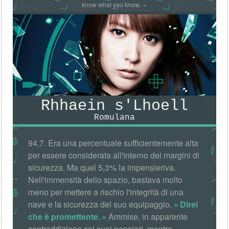
know what you know.
Rhhaein s'Lhoell
Romulana
94,7. Era una percentuale sufficientemente alta
per essere considerata all'interno dei margini di
sicurezza. Ma quel 5,3% la impensieriva.
Nell'immensità dello spazio, bastava molto
meno per mettere a rischio l'integrità di una
nave e la sicurezza del suo equipaggio.
Direi
che è promettente.
Ammise, in apparente
contraddizione coi suoi pensieri, mentre