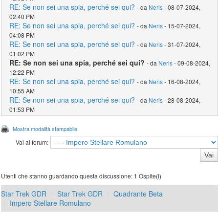
RE: Se non sei una spia, perché sei qui?
- da
Neris
- 08-07-2024,
02:40 PM
RE: Se non sei una spia, perché sei qui?
- da
Neris
- 15-07-2024,
04:08 PM
RE: Se non sei una spia, perché sei qui?
- da
Neris
- 31-07-2024,
01:02 PM
RE: Se non sei una spia, perché sei qui?
- da
Neris
- 09-08-2024,
12:22 PM
RE: Se non sei una spia, perché sei qui?
- da
Neris
- 16-08-2024,
10:55 AM
RE: Se non sei una spia, perché sei qui?
- da
Neris
- 28-08-2024,
01:53 PM
Mostra modalità stampabile
Vai al forum:
Utenti che stanno guardando questa discussione: 1 Ospite(i)
Star Trek GDR
Star Trek GDR
Quadrante Beta
Impero Stellare Romulano