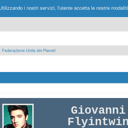
Utilizzando i nostri servizi, l'utente accetta le nostre modalit
Portale
Forum
Nuovi Messaggi
Messag
Federazione Unita dei Pianeti
Giovanni
Flyintwi