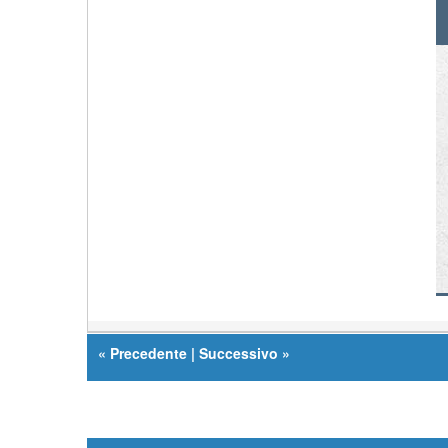
«
Precedente
|
Successivo
»