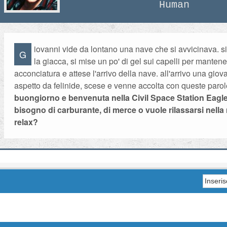
Human
iovanni vide da lontano una nave che si avvicinava. s
G
la giacca, si mise un po' di gel sui capelli per mantene
acconciatura e attese l'arrivo della nave. all'arrivo una gi
aspetto da felinide, scese e venne accolta con queste parol
buongiorno e benvenuta nella Civil Space Station Eagle
bisogno di carburante, di merce o vuole rilassarsi nella
relax?