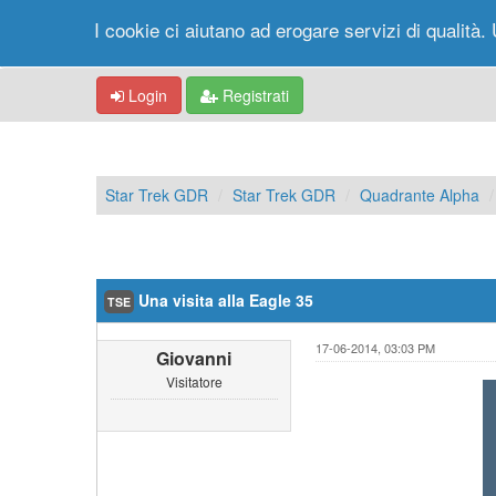
I cookie ci aiutano ad erogare servizi di qualità. 
Login
Registrati
Star Trek GDR
Star Trek GDR
Quadrante Alpha
Una visita alla Eagle 35
TSE
17-06-2014, 03:03 PM
Giovanni
Visitatore