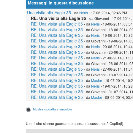
Messaggi in questa discussione
Una visita alla Eagle 35
- da
Neris
- 17-06-2014, 02:46 PM
RE: Una visita alla Eagle 35
- da Giovanni - 17-06-2014,
RE: Una visita alla Eagle 35
- da
Neris
- 18-06-2014, 08:5
RE: Una visita alla Eagle 35
- da Giovanni - 18-06-2014, 
RE: Una visita alla Eagle 35
- da
Neris
- 19-06-2014, 10:3
RE: Una visita alla Eagle 35
- da Giovanni - 19-06-2014, 
RE: Una visita alla Eagle 35
- da
Neris
- 20-06-2014, 10:4
RE: Una visita alla Eagle 35
- da Giovanni - 20-06-2014, 
RE: Una visita alla Eagle 35
- da
Neris
- 21-06-2014, 01:3
RE: Una visita alla Eagle 35
- da Giovanni - 26-06-2014, 
RE: Una visita alla Eagle 35
- da
Neris
- 27-06-2014, 11:5
RE: Una visita alla Eagle 35
- da Giovanni - 18-07-2014, 
RE: Una visita alla Eagle 35
- da
Master
- 19-07-2014, 10:
RE: Una visita alla Eagle 35
- da
Neris
- 19-07-2014, 10:2
RE: Una visita alla Eagle 35
- da Giovanni - 31-07-2014, 
RE: Una visita alla Eagle 35
- da
Master
- 08-09-2014, 03:
Mostra modalità stampabile
Utenti che stanno guardando questa discussione: 2 Ospite(i)