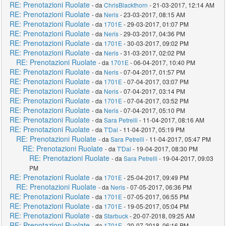
RE: Prenotazioni Ruolate
- da
ChrisBlackthorn
- 21-03-2017, 12:14 AM
RE: Prenotazioni Ruolate
- da
Neris
- 23-03-2017, 08:15 AM
RE: Prenotazioni Ruolate
- da
1701E
- 29-03-2017, 01:07 PM
RE: Prenotazioni Ruolate
- da
Neris
- 29-03-2017, 04:36 PM
RE: Prenotazioni Ruolate
- da
1701E
- 30-03-2017, 09:02 PM
RE: Prenotazioni Ruolate
- da
Neris
- 31-03-2017, 02:02 PM
RE: Prenotazioni Ruolate
- da
1701E
- 06-04-2017, 10:40 PM
RE: Prenotazioni Ruolate
- da
Neris
- 07-04-2017, 01:57 PM
RE: Prenotazioni Ruolate
- da
1701E
- 07-04-2017, 03:07 PM
RE: Prenotazioni Ruolate
- da
Neris
- 07-04-2017, 03:14 PM
RE: Prenotazioni Ruolate
- da
1701E
- 07-04-2017, 03:52 PM
RE: Prenotazioni Ruolate
- da
Neris
- 07-04-2017, 05:10 PM
RE: Prenotazioni Ruolate
- da
Sara Petrelli
- 11-04-2017, 08:16 AM
RE: Prenotazioni Ruolate
- da
T'Dal
- 11-04-2017, 05:19 PM
RE: Prenotazioni Ruolate
- da
Sara Petrelli
- 11-04-2017, 05:47 PM
RE: Prenotazioni Ruolate
- da
T'Dal
- 19-04-2017, 08:30 PM
RE: Prenotazioni Ruolate
- da
Sara Petrelli
- 19-04-2017, 09:03
PM
RE: Prenotazioni Ruolate
- da
1701E
- 25-04-2017, 09:49 PM
RE: Prenotazioni Ruolate
- da
Neris
- 07-05-2017, 06:36 PM
RE: Prenotazioni Ruolate
- da
1701E
- 07-05-2017, 06:55 PM
RE: Prenotazioni Ruolate
- da
1701E
- 19-05-2017, 05:04 PM
RE: Prenotazioni Ruolate
- da
Starbuck
- 20-07-2018, 09:25 AM
RE: Prenotazioni Ruolate
- da
1701E
- 20-07-2018, 06:16 PM