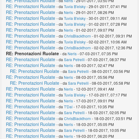
RE: Prenotazioni Ruolate
- da
Neris
- 29-01-2017, 03:50 PM
RE: Prenotazioni Ruolate
- da
Tuvia B'elsky
- 29-01-2017, 07:41 PM
RE: Prenotazioni Ruolate
- da
Neris
- 29-01-2017, 08:26 PM
RE: Prenotazioni Ruolate
- da
Tuvia B'elsky
- 30-01-2017, 09:11 AM
RE: Prenotazioni Ruolate
- da
Tuvia B'elsky
- 01-02-2017, 07:28 PM
RE: Prenotazioni Ruolate
- da
Neris
- 01-02-2017, 09:07 PM
RE: Prenotazioni Ruolate
- da
ChrisBlackthorn
- 01-02-2017, 09:31 PM
RE: Prenotazioni Ruolate
- da
Tuvia B'elsky
- 02-02-2017, 10:06 AM
RE: Prenotazioni Ruolate
- da
ChrisBlackthorn
- 02-02-2017, 12:36 PM
RE: Prenotazioni Ruolate
- da
Neris
- 07-03-2017, 07:35 PM
RE: Prenotazioni Ruolate
- da
Sara Petrelli
- 07-03-2017, 08:37 PM
RE: Prenotazioni Ruolate
- da
Neris
- 08-03-2017, 02:47 PM
RE: Prenotazioni Ruolate
- da
Sara Petrelli
- 08-03-2017, 03:56 PM
RE: Prenotazioni Ruolate
- da
Neris
- 08-03-2017, 05:56 PM
RE: Prenotazioni Ruolate
- da
Sara Petrelli
- 08-03-2017, 05:58 PM
RE: Prenotazioni Ruolate
- da
Neris
- 12-03-2017, 09:41 AM
RE: Prenotazioni Ruolate
- da
Tuvia B'elsky
- 17-03-2017, 07:17 PM
RE: Prenotazioni Ruolate
- da
Neris
- 17-03-2017, 09:01 PM
RE: Prenotazioni Ruolate
- da
T'Dal
- 17-03-2017, 10:35 PM
RE: Prenotazioni Ruolate
- da
Sara Petrelli
- 18-03-2017, 02:05 PM
RE: Prenotazioni Ruolate
- da
ChrisBlackthorn
- 18-03-2017, 03:51 PM
RE: Prenotazioni Ruolate
- da
Neris
- 18-03-2017, 05:05 PM
RE: Prenotazioni Ruolate
- da
Sara Petrelli
- 18-03-2017, 10:05 PM
RE: Prenotazioni Ruolate
- da
Neris
- 19-03-2017, 06:20 PM