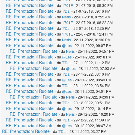
RE: Prenotazioni Ruolate
- da
1701E
- 21-07-2018, 05:30 PM
RE: Prenotazioni Ruolate
- da
T'Dal
- 21-07-2018, 09:46 PM
RE: Prenotazioni Ruolate
- da
Neris
- 22-07-2018, 07:55 AM
RE: Prenotazioni Ruolate
- da
1701E
- 22-07-2018, 08:22 AM
RE: Prenotazioni Ruolate
- da
T'Dal
- 22-07-2018, 12:35 PM
RE: Prenotazioni Ruolate
- da
1701E
- 22-07-2018, 12:41 PM
RE: Prenotazioni Ruolate
- da
Neris
- 22-11-2022, 01:30 PM
RE: Prenotazioni Ruolate
- da
@Les
- 22-11-2022, 09:07 PM
RE: Prenotazioni Ruolate
- da
Neris
- 25-11-2022, 04:57 PM
RE: Prenotazioni Ruolate
- da
@Les
- 25-11-2022, 09:18 PM
RE: Prenotazioni Ruolate
- da
T'Dal
- 27-11-2022, 11:12 PM
RE: Prenotazioni Ruolate
- da
@Les
- 28-11-2022, 07:03 AM
RE: Prenotazioni Ruolate
- da
T'Dal
- 28-11-2022, 03:40 PM
RE: Prenotazioni Ruolate
- da
@Les
- 28-11-2022, 03:43 PM
RE: Prenotazioni Ruolate
- da
T'Dal
- 28-11-2022, 03:54 PM
RE: Prenotazioni Ruolate
- da
@Les
- 28-11-2022, 04:01 PM
RE: Prenotazioni Ruolate
- da
Neris
- 28-11-2022, 04:39 PM
RE: Prenotazioni Ruolate
- da
T'Dal
- 29-12-2022, 09:51 PM
RE: Prenotazioni Ruolate
- da
@Les
- 29-12-2022, 10:14 PM
RE: Prenotazioni Ruolate
- da
Neris
- 29-12-2022, 10:20 PM
RE: Prenotazioni Ruolate
- da
T'Dal
- 29-12-2022, 11:09 PM
RE: Prenotazioni Ruolate
- da
@Les
- 30-12-2022, 08:47 AM
RE: Prenotazioni Ruolate
- da
T'Dal
- 28-11-2022, 03:27 PM