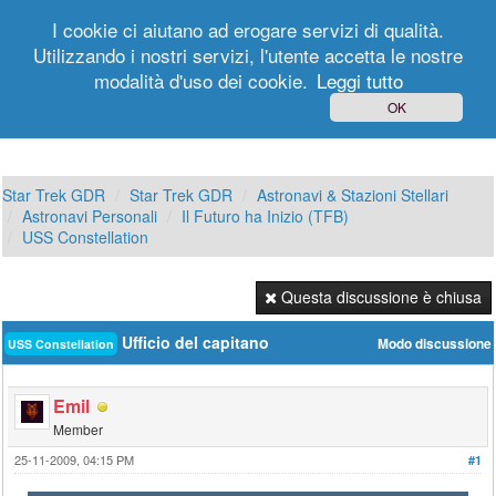
I cookie ci aiutano ad erogare servizi di qualità.
Utilizzando i nostri servizi, l'utente accetta le nostre
modalità d'uso dei cookie.
Leggi tutto
Login
Registrati
OK
Star Trek GDR
Star Trek GDR
Astronavi & Stazioni Stellari
Astronavi Personali
Il Futuro ha Inizio (TFB)
USS Constellation
Questa discussione è chiusa
Ufficio del capitano
Modo discussione
USS Constellation
Emil
Member
25-11-2009, 04:15 PM
#1