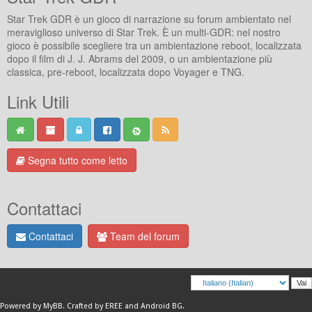
Star Trek GDR è un gioco di narrazione su forum ambientato nel
meraviglioso universo di Star Trek. È un multi-GDR: nel nostro
gioco è possibile scegliere tra un ambientazione reboot, localizzata
dopo il film di J. J. Abrams del 2009, o un ambientazione più
classica, pre-reboot, localizzata dopo Voyager e TNG.
Link Utili
Segna tutto come letto
Contattaci
Contattaci
Team del forum
Powered by
MyBB
.
Crafted by EREE
and
Android BG
.