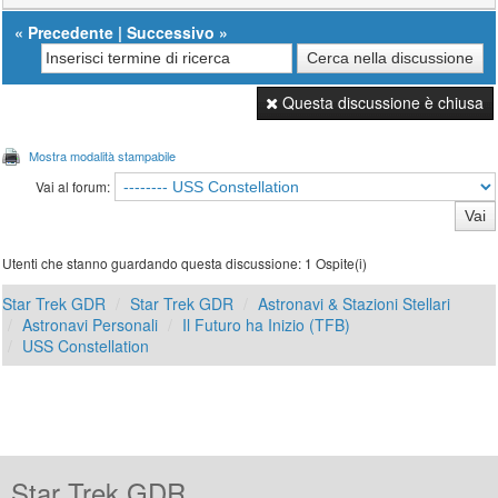
«
Precedente
|
Successivo
»
Questa discussione è chiusa
Mostra modalità stampabile
Vai al forum:
Utenti che stanno guardando questa discussione: 1 Ospite(i)
Star Trek GDR
Star Trek GDR
Astronavi & Stazioni Stellari
Astronavi Personali
Il Futuro ha Inizio (TFB)
USS Constellation
Star Trek GDR