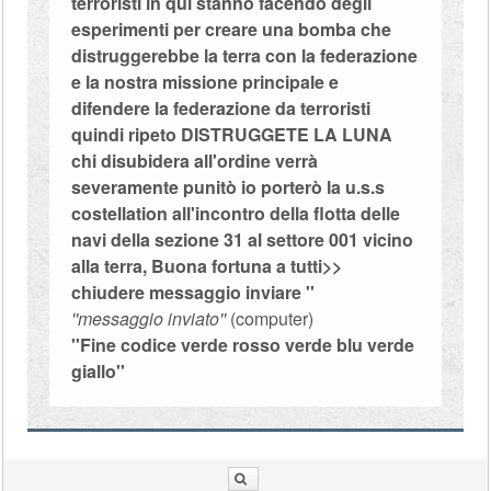
terroristi in qui stanno facendo degli
esperimenti per creare una bomba che
distruggerebbe la terra con la federazione
e la nostra missione principale e
difendere la federazione da terroristi
quindi ripeto DISTRUGGETE LA LUNA
chi disubidera all'ordine verrà
severamente punitò io porterò la u.s.s
costellation all'incontro della flotta delle
navi della sezione 31 al settore 001 vicino
alla terra, Buona fortuna a tutti>>
chiudere messaggio inviare ''
''messaggio inviato''
(computer)
''Fine codice verde rosso verde blu verde
giallo''