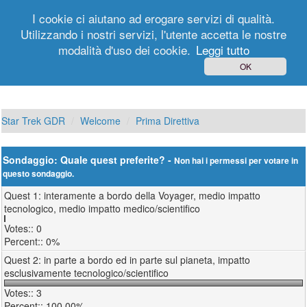
I cookie ci aiutano ad erogare servizi di qualità.
Utilizzando i nostri servizi, l'utente accetta le nostre
modalità d'uso dei cookie.
Leggi tutto
Login
Registrati
OK
Star Trek GDR
Welcome
Prima Direttiva
Sondaggio: Quale quest preferite? -
Non hai i permessi per votare in
questo sondaggio.
Quest 1: interamente a bordo della Voyager, medio impatto
tecnologico, medio impatto medico/scientifico
0
0%
Quest 2: in parte a bordo ed in parte sul pianeta, impatto
esclusivamente tecnologico/scientifico
3
100.00%