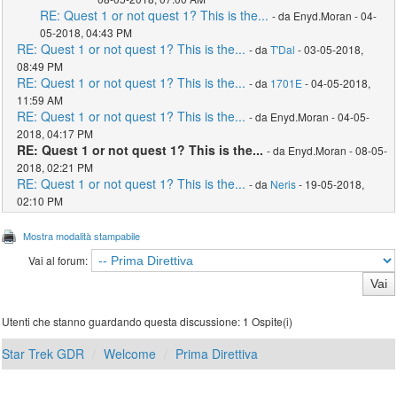
RE: Quest 1 or not quest 1? This is the...
- da Enyd.Moran - 04-
05-2018, 04:43 PM
RE: Quest 1 or not quest 1? This is the...
- da
T'Dal
- 03-05-2018,
08:49 PM
RE: Quest 1 or not quest 1? This is the...
- da
1701E
- 04-05-2018,
11:59 AM
RE: Quest 1 or not quest 1? This is the...
- da Enyd.Moran - 04-05-
2018, 04:17 PM
RE: Quest 1 or not quest 1? This is the...
- da Enyd.Moran - 08-05-
2018, 02:21 PM
RE: Quest 1 or not quest 1? This is the...
- da
Neris
- 19-05-2018,
02:10 PM
Mostra modalità stampabile
Vai al forum:
Utenti che stanno guardando questa discussione: 1 Ospite(i)
Star Trek GDR
Welcome
Prima Direttiva