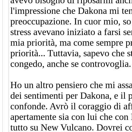
avevo bisogno di riposarmi anch'
l'impressione che Dakona mi ten
preoccupazione. In cuor mio, so
stress avevano iniziato a farsi se
mia priorità, ma come sempre pr
priorità... Tuttavia, sapevo che
congedo, anche se controvoglia.
Ho un altro pensiero che mi assa
dei sentimenti per Dakona, e il 
confonde. Avrò il coraggio di af
apertamente sia con lui che con 
tutto su New Vulcano. Dovrei con