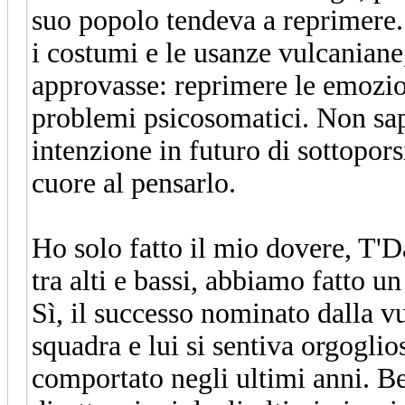
suo popolo tendeva a reprimere.
i costumi e le usanze vulcaniane
approvasse: reprimere le emozio
problemi psicosomatici. Non sap
intenzione in futuro di sottopors
cuore al pensarlo.
Ho solo fatto il mio dovere, T'Da
tra alti e bassi, abbiamo fatto u
Sì, il successo nominato dalla v
squadra e lui si sentiva orgoglio
comportato negli ultimi anni. B