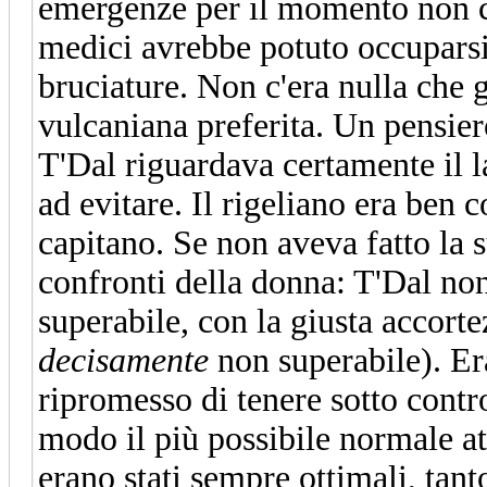
emergenze per il momento non ce 
medici avrebbe potuto occuparsi 
bruciature. Non c'era nulla che 
vulcaniana preferita. Un pensier
T'Dal riguardava certamente il 
ad evitare. Il rigeliano era ben 
capitano. Se non aveva fatto la 
confronti della donna: T'Dal non
superabile, con la giusta accor
decisamente
non superabile). Era
ripromesso di tenere sotto contr
modo il più possibile normale att
erano stati sempre ottimali, tant