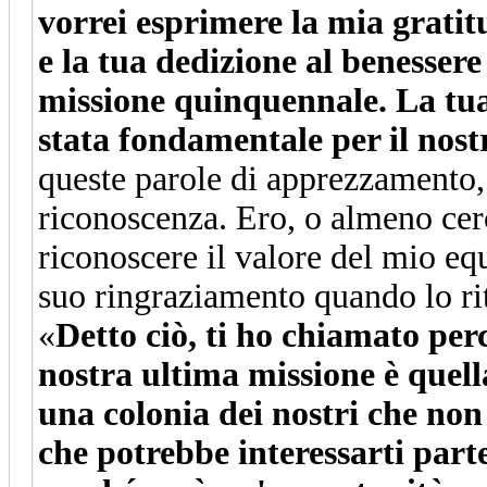
vorrei esprimere la mia gratit
e la tua dedizione al benesser
missione quinquennale. La tua 
stata fondamentale per il nost
queste parole di apprezzamento, 
riconoscenza. Ero, o almeno cer
riconoscere il valore del mio eq
suo ringraziamento quando lo r
«
Detto ciò, ti ho chiamato per
nostra ultima missione è quella
una colonia dei nostri che no
che potrebbe interessarti par