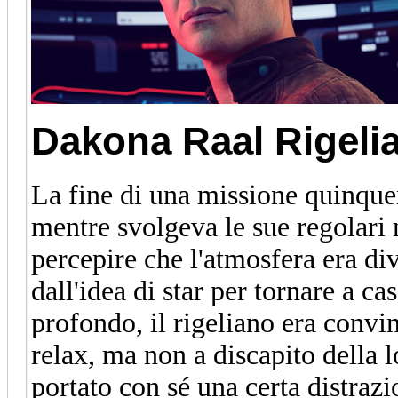
Dakona Raal
Rigeli
La fine di una missione quinqu
mentre svolgeva le sue regolari
percepire che l'atmosfera era di
dall'idea di star per tornare a c
profondo, il rigeliano era convin
relax, ma non a discapito della l
portato con sé una certa distraz