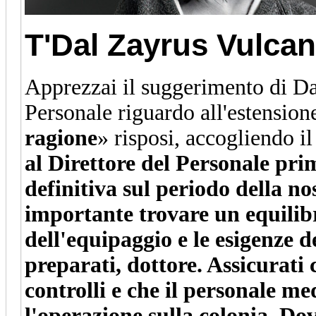
T'Dal Zayrus
Vulcan
Apprezzai il suggerimento di Da
Personale riguardo all'estensione
ragione
» risposi, accogliendo il
al Direttore del Personale pri
definitiva sul periodo della n
importante trovare un equilibr
dell'equipaggio e le esigenze d
preparati, dottore. Assicurati 
controlli e che il personale m
l'operazione sulla colonia. Do