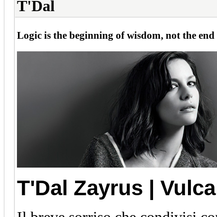
T'Dal
Logic is the beginning of wisdom, not the end 
T'Dal Zayrus | Vulc