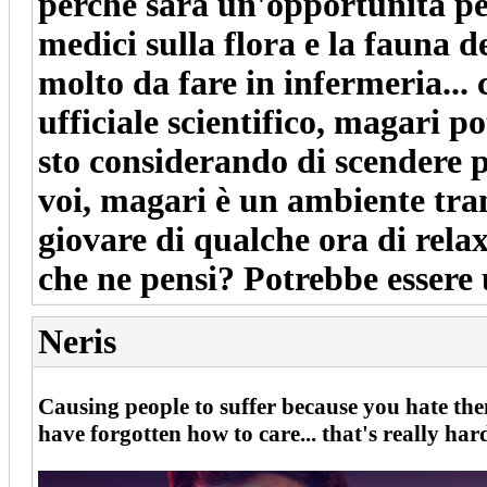
perché sarà un'opportunità per
medici sulla flora e la fauna d
molto da fare in infermeria... 
ufficiale scientifico, magari po
sto considerando di scendere 
voi, magari è un ambiente tra
giovare di qualche ora di relax
che ne pensi? Potrebbe essere
Neris
Causing people to suffer because you hate them
have forgotten how to care... that's really ha