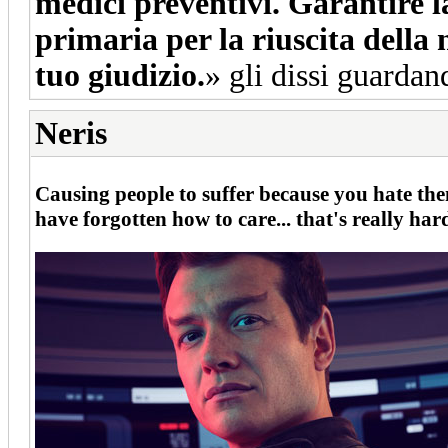
medici preventivi. Garantire l
primaria per la riuscita della
tuo giudizio.
» gli dissi guardan
Neris
Causing people to suffer because you hate them
have forgotten how to care... that's really ha