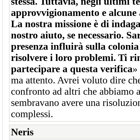
stessa. Tuttavia, negli ultimi
approvvigionamento e alcune 
La nostra missione è di indagar
nostro aiuto, se necessario. S
presenza influirà sulla coloni
risolvere i loro problemi. Ti r
partecipare a questa verifica
»
ma attento. Avrei voluto dire c
confronto ad altri che abbiamo a
sembravano avere una risoluzione
complessi.
Neris