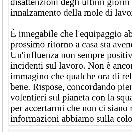
disattenzioni degli ultimi giorn
innalzamento della mole di lavor
È innegabile che l'equipaggio abb
prossimo ritorno a casa sta avend
Un'influenza non sempre positiv
incidenti sul lavoro. Non è anco
immagino che qualche ora di rel
bene.
Rispose, concordando pien
volentieri sul pianeta con la squ
per accertarmi che non ci siano 
informazioni abbiamo sulla col