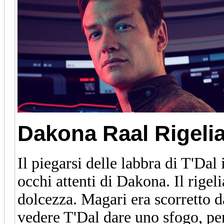
Dakona Raal
Rigeli
Il piegarsi delle labbra di T'Dal
occhi attenti di Dakona. Il rige
dolcezza. Magari era scorretto d
vedere T'Dal dare uno sfogo, pe