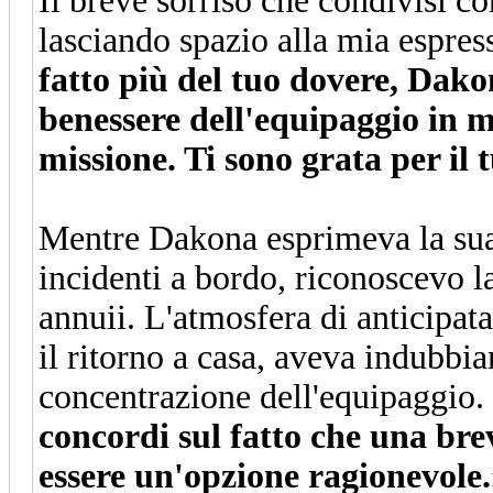
Il breve sorriso che condivisi
lasciando spazio alla mia espres
fatto più del tuo dovere, Dakon
benessere dell'equipaggio in 
missione. Ti sono grata per il
Mentre Dakona esprimeva la sua
incidenti a bordo, riconoscevo la
annuii. L'atmosfera di anticipat
il ritorno a casa, aveva indubbia
concentrazione dell'equipaggio.
concordi sul fatto che una bre
essere un'opzione ragionevole.