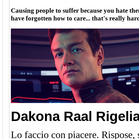
Causing people to suffer because you hate them
have forgotten how to care... that's really ha
Dakona Raal
Rigeli
Lo faccio con piacere.
Rispose, s