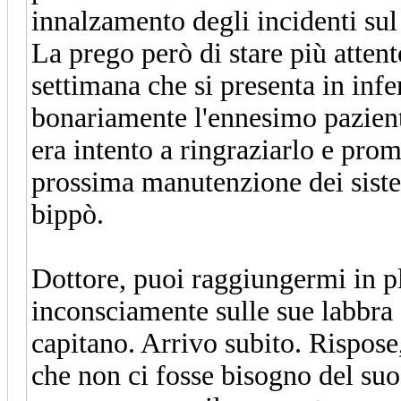
innalzamento degli incidenti sul
La prego però di stare più attent
settimana che si presenta in infe
bonariamente l'ennesimo pazient
era intento a ringraziarlo e prome
prossima manutenzione dei sist
bippò.
Dottore, puoi raggiungermi in p
inconsciamente sulle sue labbra a
capitano. Arrivo subito.
Rispose,
che non ci fosse bisogno del suo