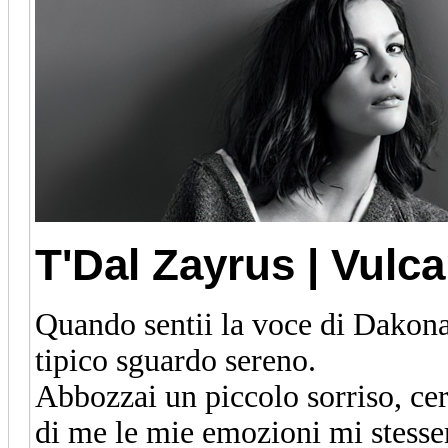
T'Dal Zayrus | Vulc
Quando sentii la voce di Dakona 
tipico sguardo sereno.
Abbozzai un piccolo sorriso, ce
di me le mie emozioni mi stesser