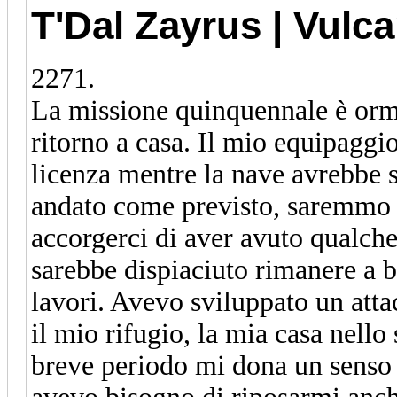
T'Dal Zayrus | Vulc
2271.
La missione quinquennale è orma
ritorno a casa. Il mio equipaggi
licenza mentre la nave avrebbe su
andato come previsto, saremmo t
accorgerci di aver avuto qualche
sarebbe dispiaciuto rimanere a 
lavori. Avevo sviluppato un atta
il mio rifugio, la mia casa nello
breve periodo mi dona un senso