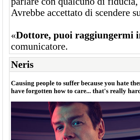
parlare con qualcuno di fiducia,
Avrebbe accettato di scendere s
«
Dottore, puoi raggiungermi i
comunicatore.
Neris
Causing people to suffer because you hate them
have forgotten how to care... that's really ha