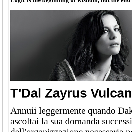
Logic is the beginning of wisdom, not the end 
T'Dal Zayrus
Vulcan
Annuii leggermente quando Dako
ascoltai la sua domanda successi
dell'organizzazione necessaria pe