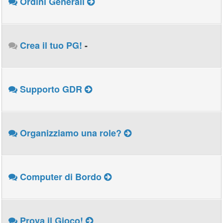
Ordini Generali
Crea il tuo PG!
-
Supporto GDR
Organizziamo una role?
Computer di Bordo
Prova il Gioco!