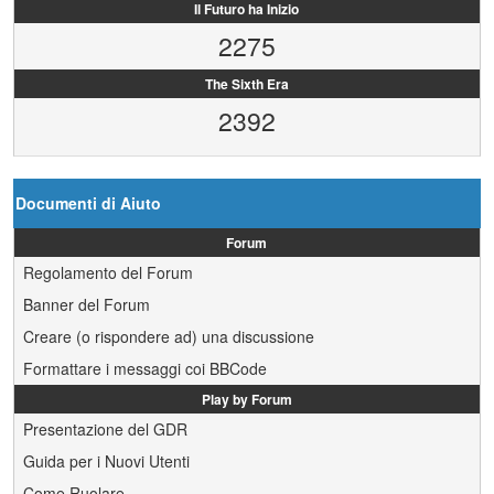
Il Futuro ha Inizio
2275
The Sixth Era
2392
Documenti di Aiuto
Forum
Regolamento del Forum
Banner del Forum
Creare (o rispondere ad) una discussione
Formattare i messaggi coi BBCode
Play by Forum
Presentazione del GDR
Guida per i Nuovi Utenti
Come Ruolare