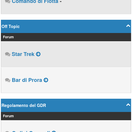
Comando di Flotta
-
Off Topic
Forum
Star Trek
Bar di Prora
Regolamento del GDR
Forum