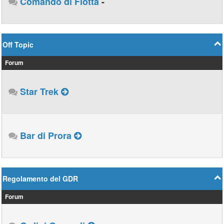
Comando di Flotta
-
Off Topic
Forum
Star Trek
Bar di Prora
Regolamento del GDR
Forum