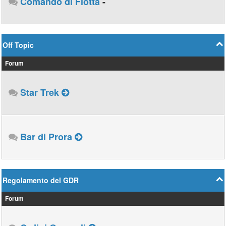
Comando di Flotta
-
Off Topic
Forum
Star Trek
Bar di Prora
Regolamento del GDR
Forum