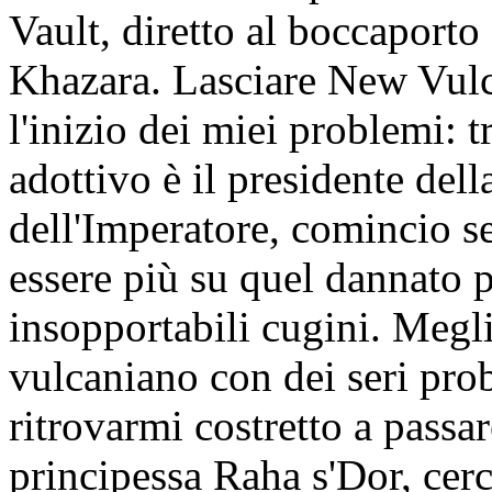
Vault, diretto al boccaporto
Khazara. Lasciare New Vulcan
l'inizio dei miei problemi: t
adottivo è il presidente della
dell'Imperatore, comincio s
essere più su quel dannato p
insopportabili cugini. Megl
vulcaniano con dei seri pr
ritrovarmi costretto a passar
principessa Raha s'Dor, ce