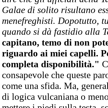
Galae di solito risultano es
menefreghisti. Dopotutto, t
quando si dà fastidio alla T
capitano, temo di non pote
riguardo ai miei capelli. P
completa disponibilità."
Co
consapevole che queste paro
come una sfida. Ma, general
di logica vulcaniana o meno
mettere i piedi sulla testa, 