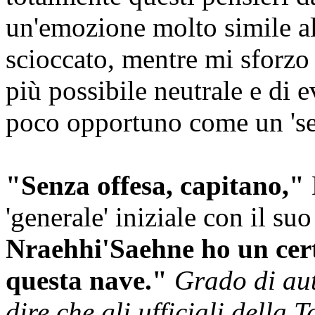
un'emozione molto simile al
scioccato, mentre mi sforzo
più possibile neutrale e di 
poco opportuno come un 'se 
"Senza offesa, capitano,"
'generale' iniziale con il suo
Nraehhi'Saehne ho un cer
questa nave."
Grado di au
dire che gli ufficiali della 