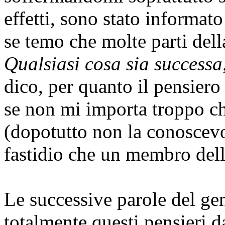
effetti, sono stato informat
se temo che molte parti del
Qualsiasi cosa sia successa,
dico, per quanto il pensiero
se non mi importa troppo ch
(dopotutto non la conoscev
fastidio che un membro della
Le successive parole del gen
totalmente questi pensieri d