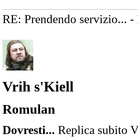
RE: Prendendo servizio... 
Vrih s'Kiell
Romulan
Dovresti...
Replica subito Vr