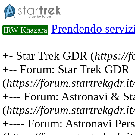
Prendendo servizi
IRW Khazara
+- Star Trek GDR (
https://f
+-- Forum: Star Trek GDR
(
https://forum.startrekgdr.i
+--- Forum: Astronavi & Sta
(
https://forum.startrekgdr.i
+---- Forum: Astronavi Pers