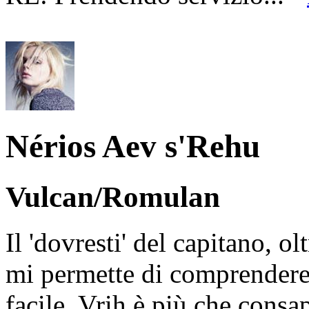
Nérios Aev s'Rehu
Vulcan/Romulan
Il 'dovresti' del capitano, o
mi permette di comprendere 
facile. Vrih è più che consa