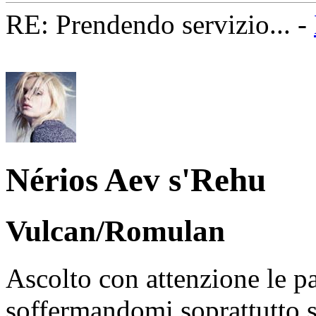
RE: Prendendo servizio... -
Nérios Aev s'Rehu
Vulcan/Romulan
Ascolto con attenzione le pa
soffermandomi soprattutto su