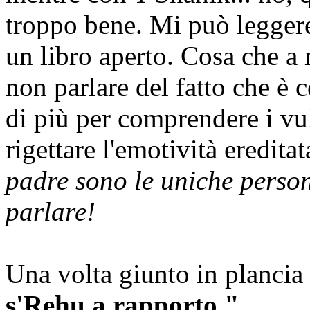
troppo bene. Mi può leggere
un libro aperto. Cosa che a 
non parlare del fatto che è
di più per comprendere i vulc
rigettare l'emotività eredit
padre sono le uniche person
parlare!
Una volta giunto in plancia
s'Rehu a rapporto."