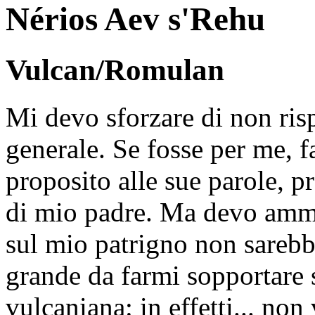
Nérios Aev s'Rehu
Vulcan/Romulan
Mi devo sforzare di non ris
generale. Se fosse per me, f
proposito alle sue parole, pr
di mio padre. Ma devo ammet
sul mio patrigno non sareb
grande da farmi sopportare 
vulcaniana: in effetti... non