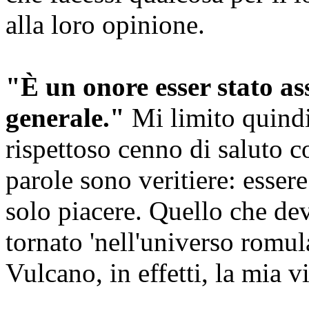
alla loro opinione.
"È un onore esser stato as
generale."
Mi limito quindi
rispettoso cenno di saluto con
parole sono veritiere: esser
solo piacere. Quello che dev
tornato 'nell'universo romu
Vulcano, in effetti, la mia v