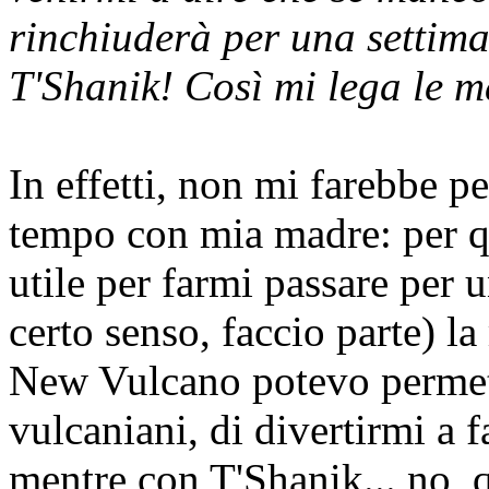
rinchiuderà per una settim
T'Shanik! Così mi lega le m
In effetti, non mi farebbe p
tempo con mia madre: per q
utile per farmi passare per 
certo senso, faccio parte) l
New Vulcano potevo permette
vulcaniani, di divertirmi a fa
mentre con T'Shanik... no, 