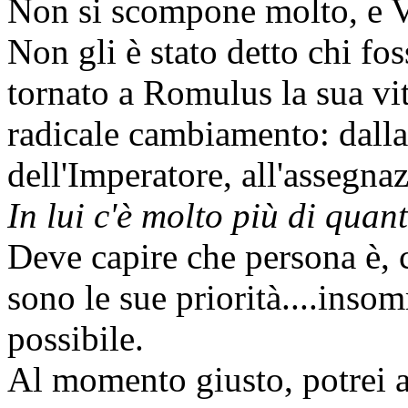
Non si scompone molto, e Vr
Non gli è stato detto chi fo
tornato a Romulus la sua vi
radicale cambiamento: dall
dell'Imperatore, all'assegna
In lui c'è molto più di quan
Deve capire che persona è, 
sono le sue priorità....inso
possibile.
Al momento giusto, potrei a