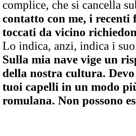
complice, che si cancella s
contatto con me, i recenti 
toccati da vicino richiedo
Lo indica, anzi, indica i suo
Sulla mia nave vige un risp
della nostra cultura. Devo 
tuoi capelli in un modo più
romulana. Non possono esse