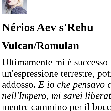
Nérios Aev s'Rehu
Vulcan/Romulan
Ultimamente mi è successo di
un'espressione terrestre, pot
addosso.
E io che pensavo c
nell'Impero, mi sarei liberat
mentre cammino per il bocca