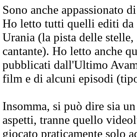
Sono anche appassionato di 
Ho letto tutti quelli editi d
Urania (la pista delle stelle
cantante). Ho letto anche q
pubblicati dall'Ultimo Avamp
film e di alcuni episodi (ti
Insomma, si può dire sia un
aspetti, tranne quello video
giocato praticamente solo a