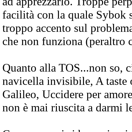
ad apprezzarlo. Troppe perp
facilità con la quale Sybok 
troppo accento sul problema 
che non funziona (peraltro c
Quanto alla TOS...non so, c
navicella invisibile, A taste
Galileo, Uccidere per amore,
non è mai riuscita a darmi 