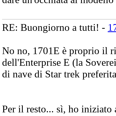
RE: Buongiorno a tutti! -
1
No no, 1701E è proprio il ri
dell'Enterprise E (la Sovere
di nave di Star trek preferit
Per il resto... sì, ho iniziat