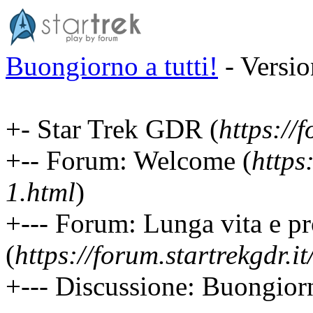
Buongiorno a tutti!
- Versio
+- Star Trek GDR (
https://f
+-- Forum: Welcome (
https
1.html
)
+--- Forum: Lunga vita e pr
(
https://forum.startrekgdr.i
+--- Discussione: Buongiorno