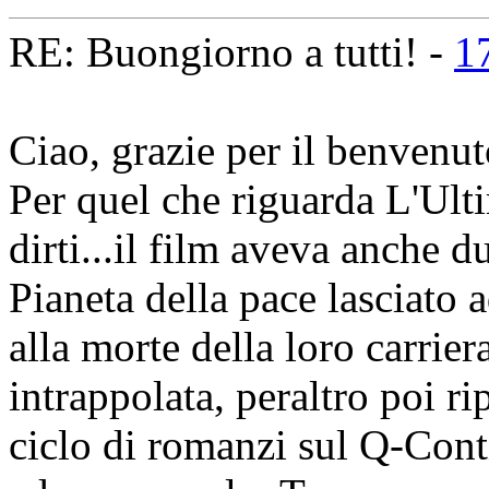
RE: Buongiorno a tutti! -
1
Ciao, grazie per il benvenut
Per quel che riguarda L'Ult
dirti...il film aveva anche du
Pianeta della pace lasciato 
alla morte della loro carriera
intrappolata, peraltro poi r
ciclo di romanzi sul Q-Cont