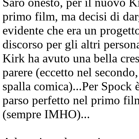
Sarò onesto, per il nuovo K
primo film, ma decisi di da
evidente che era un progetto
discorso per gli altri persona
Kirk ha avuto una bella cr
parere (eccetto nel secondo, 
spalla comica)...Per Spock è
parso perfetto nel primo fil
(sempre IMHO)...