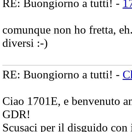
RE: Buongiorno a tutti! -
1
comunque non ho fretta, eh.
diversi :-)
RE: Buongiorno a tutti! -
C
Ciao 1701E, e benvenuto an
GDR!
Scusaci per il disguido con i