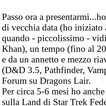
Passo ora a presentarmi...h
di vecchia data (ho iniziato
quando - piccolissimo - vidi
Khan), un tempo (fino al 20
e da un annetto e mezzo ria
(D&D 3.5, Pathfinder, Vampi
Forum su Dragons Lair.
Per circa 5-6 mesi ho anche 
sulla Land di Star Trek Fed