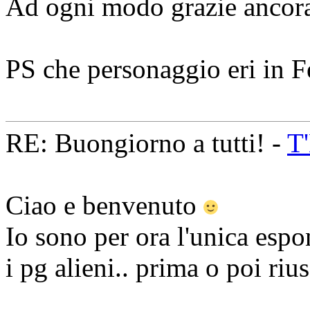
Ad ogni modo grazie ancora
PS che personaggio eri in F
RE: Buongiorno a tutti! -
T
Ciao e benvenuto
Io sono per ora l'unica espo
i pg alieni.. prima o poi ri