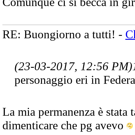
Comunque ci si becca in gi
RE: Buongiorno a tutti! -
C
(23-03-2017, 12:56 PM)
personaggio eri in Federa
La mia permanenza è stata t
dimenticare che pg avevo