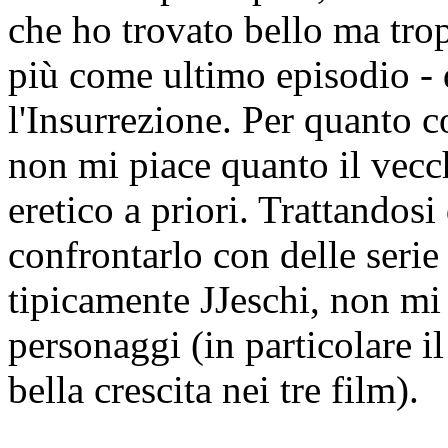
che ho trovato bello ma tro
più come ultimo episodio - d
l'Insurrezione. Per quanto 
non mi piace quanto il vec
eretico a priori. Trattandosi
confrontarlo con delle serie 
tipicamente JJeschi, non mi
personaggi (in particolare i
bella crescita nei tre film).