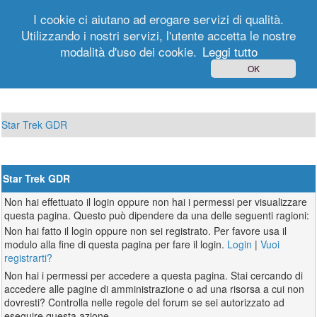
I cookie ci aiutano ad erogare servizi di qualità.
Utilizzando i nostri servizi, l'utente accetta le nostre
modalità d'uso dei cookie.
Leggi tutto
Login
Registrati
OK
Star Trek GDR
Star Trek GDR
Non hai effettuato il login oppure non hai i permessi per visualizzare
questa pagina. Questo può dipendere da una delle seguenti ragioni:
Non hai fatto il login oppure non sei registrato. Per favore usa il
modulo alla fine di questa pagina per fare il login.
Login
|
Vuoi
registrarti?
Non hai i permessi per accedere a questa pagina. Stai cercando di
accedere alle pagine di amministrazione o ad una risorsa a cui non
dovresti? Controlla nelle regole del forum se sei autorizzato ad
eseguire questa azione.