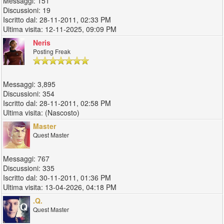
151
19
28-11-2011, 02:33 PM
12-11-2025, 09:09 PM
Neris
Posting Freak
3,895
354
28-11-2011, 02:58 PM
(Nascosto)
Master
Quest Master
767
335
30-11-2011, 01:36 PM
13-04-2026, 04:18 PM
.Q.
Quest Master