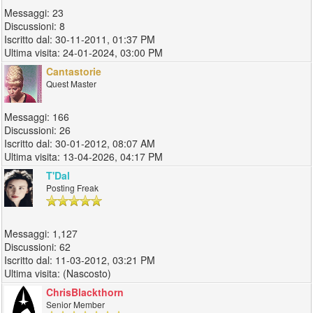
23
8
30-11-2011, 01:37 PM
24-01-2024, 03:00 PM
Cantastorie
Quest Master
166
26
30-01-2012, 08:07 AM
13-04-2026, 04:17 PM
T'Dal
Posting Freak
1,127
62
11-03-2012, 03:21 PM
(Nascosto)
ChrisBlackthorn
Senior Member