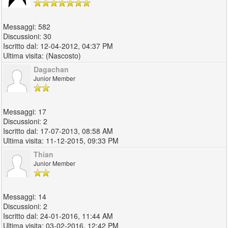
582
30
12-04-2012, 04:37 PM
(Nascosto)
Dagachan
Junior Member
17
2
17-07-2013, 08:58 AM
11-12-2015, 09:33 PM
Thian
Junior Member
14
2
24-01-2016, 11:44 AM
03-02-2016, 12:42 PM