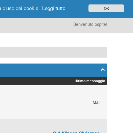
à d'uso dei cookie.
Leggi tutto
OK
gi di Oggi
Ricerca
Utenti
Altro
Benvenuto ospite!
Ultimo messaggio
Mai