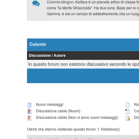
Colonia klingon, Keltara è un pianeta artico di classe
come "la Morte Ghiacciata". Ha due lune. Base per le 
Gamma, è sia un campo di addestramento che un luogo 
Colonie
Discussione
/
Autore
In questo forum non esistono discussioni secondo le opzi
Nuovi messaggi
Non
Discussione calda (Nuovi)
Con
Discussione calda (Non ci sono nuovi messaggi)
Dis
Utenti che stanno visitando questo forum: 1 Visitatore(i)