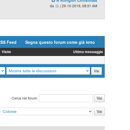
A Klingon Christmas
da
.Q.
| 29-10-2019, 08:31 AM
SS Feed
Segna questo forum come già letto
Visite
Ultimo messaggio
Cerca nel forum: