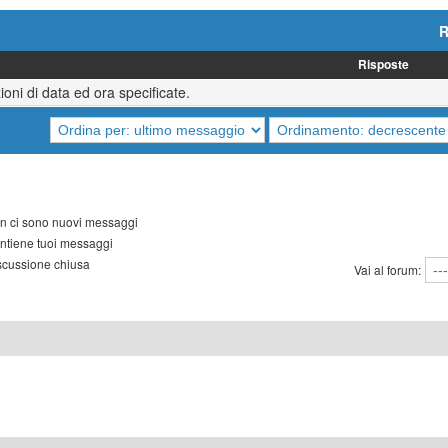
R
Risposte
oni di data ed ora specificate.
 ci sono nuovi messaggi
tiene tuoi messaggi
cussione chiusa
Vai al forum: