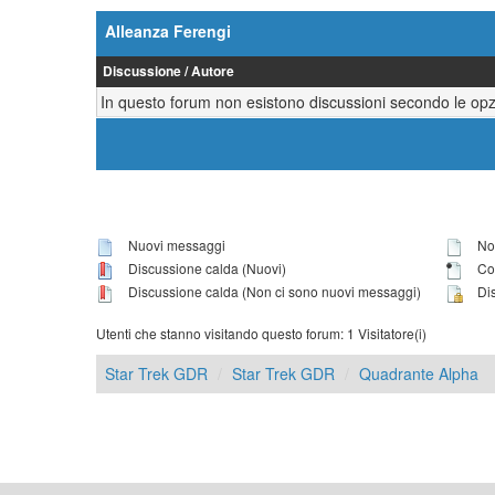
Alleanza Ferengi
Discussione
/
Autore
In questo forum non esistono discussioni secondo le opzi
Nuovi messaggi
Non
Discussione calda (Nuovi)
Con
Discussione calda (Non ci sono nuovi messaggi)
Dis
Utenti che stanno visitando questo forum: 1 Visitatore(i)
Star Trek GDR
Star Trek GDR
Quadrante Alpha