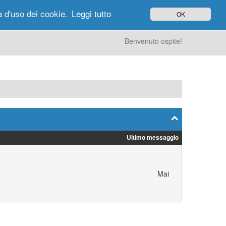
à d'uso dei cookie.
Leggi tutto
OK
gi di Oggi
Ricerca
Utenti
Altro
Benvenuto ospite!
Ultimo messaggio
Mai