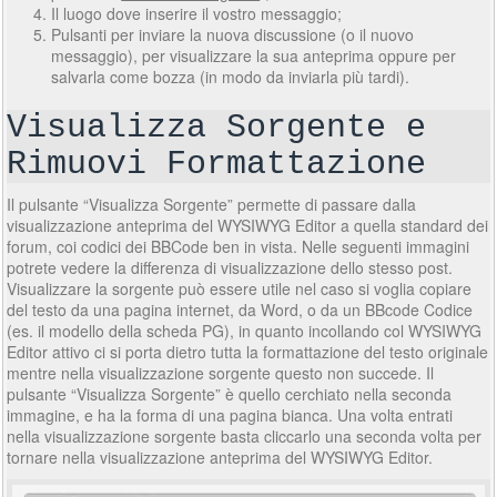
Il luogo dove inserire il vostro messaggio;
Pulsanti per inviare la nuova discussione (o il nuovo
messaggio), per visualizzare la sua anteprima oppure per
salvarla come bozza (in modo da inviarla più tardi).
Visualizza Sorgente e
Rimuovi Formattazione
Il pulsante “Visualizza Sorgente” permette di passare dalla
visualizzazione anteprima del WYSIWYG Editor a quella standard dei
forum, coi codici dei BBCode ben in vista. Nelle seguenti immagini
potrete vedere la differenza di visualizzazione dello stesso post.
Visualizzare la sorgente può essere utile nel caso si voglia copiare
del testo da una pagina internet, da Word, o da un BBcode Codice
(es. il modello della scheda PG), in quanto incollando col WYSIWYG
Editor attivo ci si porta dietro tutta la formattazione del testo originale
mentre nella visualizzazione sorgente questo non succede. Il
pulsante “Visualizza Sorgente” è quello cerchiato nella seconda
immagine, e ha la forma di una pagina bianca. Una volta entrati
nella visualizzazione sorgente basta cliccarlo una seconda volta per
tornare nella visualizzazione anteprima del WYSIWYG Editor.