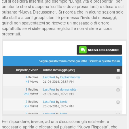
cui si desidera inserirla (ad esempio “Lunga vita e prosperità”, per
un utente che si è appena iscritto e deve presentarsi) e cliccare sul
pulsante “Nuova Discussione”. Si ricorda che in alcune sezioni solo
allo staff o a certi gruppi utenti è permesso l'invio dei messaggi,
quindi non spaventatevi se ricevete un messaggio di errore,
soprattutto se vi siete appena registrati e non vi siete ancora
presentati.
Per rispondere, invece, ad una discussione già esistente, è
necessario aprirla e cliccare sul pulsante “Nuova Risposta”, che