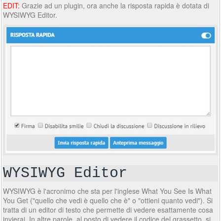
EDIT:
Grazie ad un plugin, ora anche la risposta rapida è dotata di
WYSIWYG Editor.
WYSIWYG Editor
WYSIWYG è l'acronimo che sta per l'inglese What You See Is What
You Get ("quello che vedi è quello che è" o "ottieni quanto vedi"). Si
tratta di un editor di testo che permette di vedere esattamente cosa
invierai. In altre parole, al posto di vedere il codice del grassetto, si