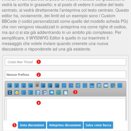
vedrà la scritta in grassetto; e al posto di vedere il codice del testo
centrato, si vedrà direttamente l’anteprima col testo centrato. Questo
editor ha, ovviamente, dei limiti ed un esempio sono i Custom
BBCode (i codici personalizzati come quello del modello scheda PG)
che non vengono visualizzati in anteprima ma come righe di codice,
ma qui ci si sta già addentrando in un ambito più complesso. Per
semplificare, il WYSIWYG Editor è quello in cui inserirete il
messaggio che volete inviare quando creerete una nuova
discussione o risponderete ad una già esistente.