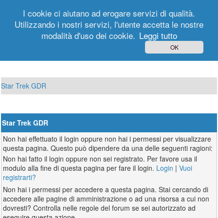
I cookie ci aiutano ad erogare servizi di qualità.
Utilizzando i nostri servizi, l'utente accetta le nostre
modalità d'uso dei cookie.
Leggi tutto
Login
Registrati
OK
Star Trek GDR
Star Trek GDR
Non hai effettuato il login oppure non hai i permessi per visualizzare
questa pagina. Questo può dipendere da una delle seguenti ragioni:
Non hai fatto il login oppure non sei registrato. Per favore usa il
modulo alla fine di questa pagina per fare il login.
Login
|
Vuoi
registrarti?
Non hai i permessi per accedere a questa pagina. Stai cercando di
accedere alle pagine di amministrazione o ad una risorsa a cui non
dovresti? Controlla nelle regole del forum se sei autorizzato ad
eseguire questa azione.