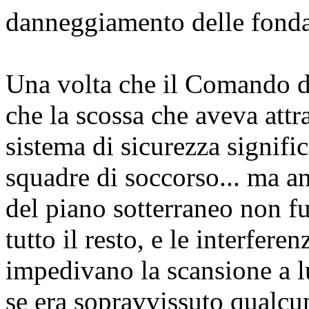
danneggiamento delle fond
Una volta che il Comando di 
che la scossa che aveva attrav
sistema di sicurezza signific
squadre di soccorso... ma an
del piano sotterraneo non f
tutto il resto, e le interfere
impedivano la scansione a l
se era sopravvissuto qualcu