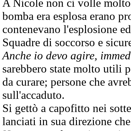
A Nicole non ci volle molto 
bomba era esplosa erano pro
contenevano l'esplosione ed
Squadre di soccorso e sicure
Anche io devo agire, immed
sarebbero state molto utili p
da curare; persone che avre
sull'accaduto.
Si gettò a capofitto nei sott
lanciati in sua direzione che