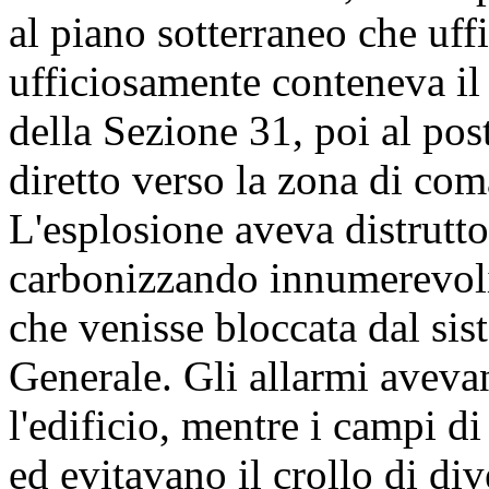
al piano sotterraneo che uf
ufficiosamente conteneva il
della Sezione 31, poi al post
diretto verso la zona di com
L'esplosione aveva distrutto
carbonizzando innumerevoli
che venisse bloccata dal sis
Generale. Gli allarmi avevano
l'edificio, mentre i campi d
ed evitavano il crollo di dive