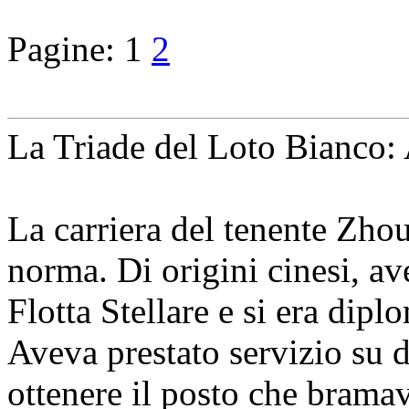
Pagine:
1
2
La Triade del Loto Bianco: 
La carriera del tenente Zho
norma. Di origini cinesi, av
Flotta Stellare e si era dip
Aveva prestato servizio su d
ottenere il posto che bramav