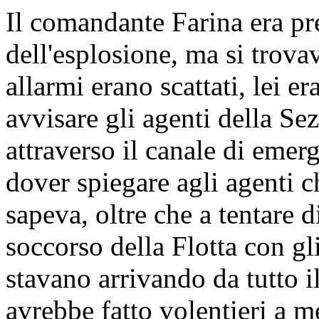
Il comandante Farina era p
dell'esplosione, ma si trovav
allarmi erano scattati, lei e
avvisare gli agenti della Se
attraverso il canale di emerg
dover spiegare agli agenti 
sapeva, oltre che a tentare d
soccorso della Flotta con gl
stavano arrivando da tutto i
avrebbe fatto volentieri a 