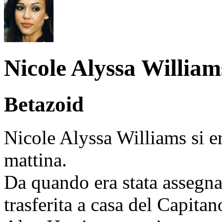
Nicole Alyssa William
Betazoid
Nicole Alyssa Williams si er
mattina.
Da quando era stata assegnat
trasferita a casa del Capita