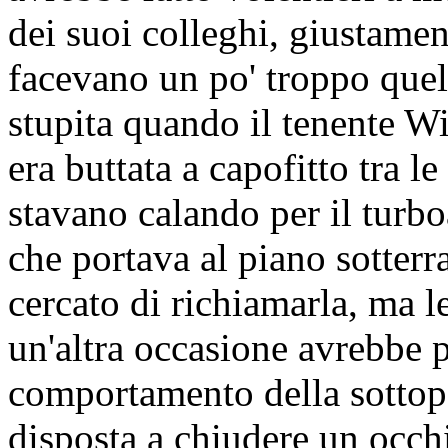
dei suoi colleghi, giustamen
facevano un po' troppo quel
stupita quando il tenente Wi
era buttata a capofitto tra l
stavano calando per il turb
che portava al piano sotter
cercato di richiamarla, ma l
un'altra occasione avrebbe p
comportamento della sottopo
disposta a chiudere un occh