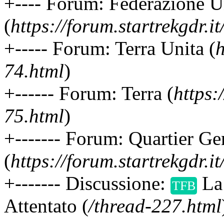
+---- Forum: Federazione Un
(
https://forum.startrekgdr.i
+----- Forum: Terra Unita (
h
74.html
)
+------ Forum: Terra (
https:
75.html
)
+------- Forum: Quartier Gen
(
https://forum.startrekgdr.i
+------- Discussione:
La 
TFB
Attentato (
/thread-227.html