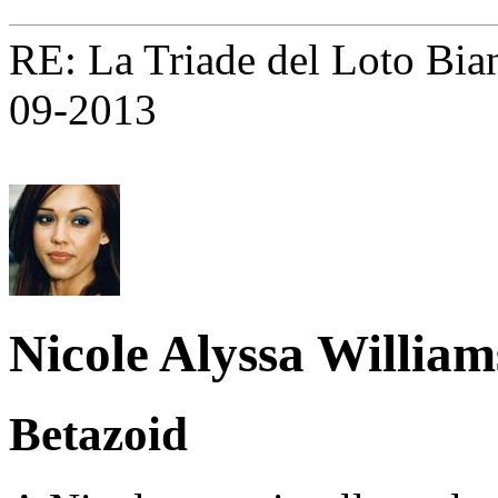
RE: La Triade del Loto Bianc
09-2013
Nicole Alyssa William
Betazoid