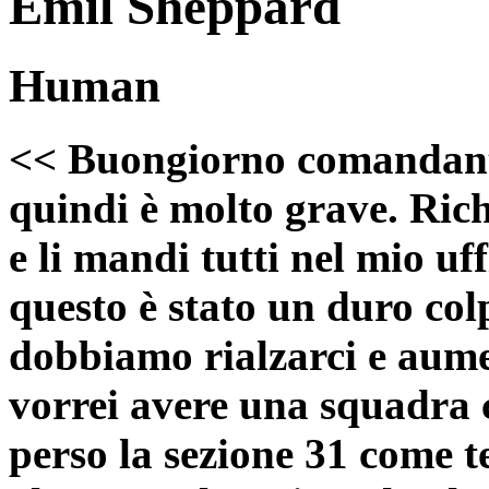
Emil Sheppard
Human
<< Buongiorno comandante 
quindi è molto grave. Richi
e li mandi tutti nel mio u
questo è stato un duro col
dobbiamo rialzarci e aumen
vorrei avere una squadra 
perso la sezione 31 come t