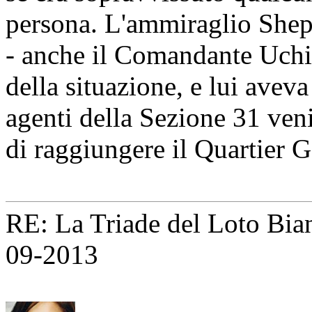
persona. L'ammiraglio Shepp
- anche il Comandante Uchih
della situazione, e lui avev
agenti della Sezione 31 veni
di raggiungere il Quartier G
RE: La Triade del Loto Bianc
09-2013