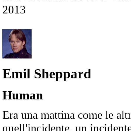
2013
Emil Sheppard
Human
Era una mattina come le alt
quell'incidente, un incident