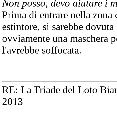
Non posso, devo aiutare i mi
Prima di entrare nella zona 
estintore, si sarebbe dovuta
ovviamente una maschera per
l'avrebbe soffocata.
RE: La Triade del Loto Bian
2013