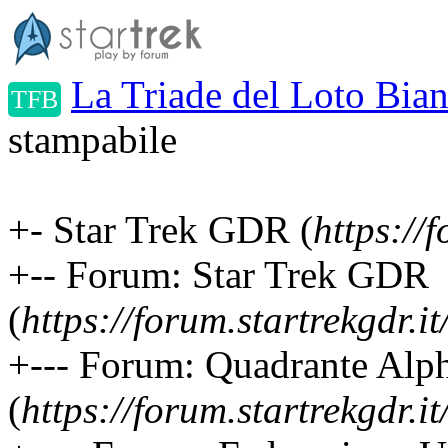
La Triade del Loto Bian
TFB
stampabile
+- Star Trek GDR (
https://f
+-- Forum: Star Trek GDR
(
https://forum.startrekgdr.i
+--- Forum: Quadrante Alp
(
https://forum.startrekgdr.i