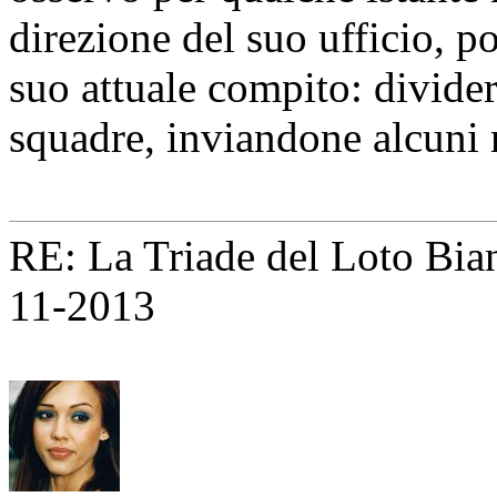
direzione del suo ufficio, po
suo attuale compito: divider
squadre, inviandone alcuni n
RE: La Triade del Loto Bianc
11-2013