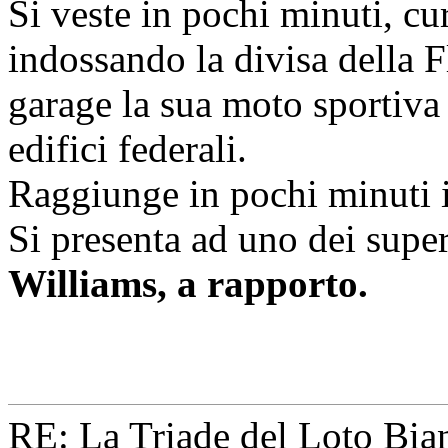
Si veste in pochi minuti, c
indossando la divisa della F
garage la sua moto sportiva
edifici federali.
Raggiunge in pochi minuti i
Si presenta ad uno dei super
Williams, a rapporto.
RE: La Triade del Loto Bian