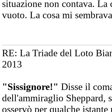
situazione non contava. La 
vuoto. La cosa mi sembrava
RE: La Triade del Loto Bian
2013
"Sissignore!"
Disse il coma
dell'ammiraglio Sheppard, sc
osservò per qualche istante 