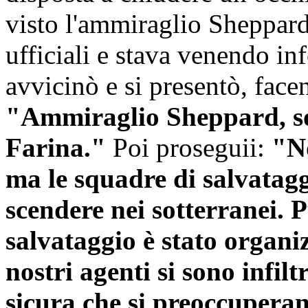
visto l'ammiraglio Sheppard
ufficiali e stava venendo inf
avvicinò e si presentò, facen
"Ammiraglio Sheppard, so
Farina."
Poi proseguii:
"No
ma le squadre di salvatagg
scendere nei sotterranei. 
salvataggio è stato organ
nostri agenti si sono infil
sicura che si preoccupera