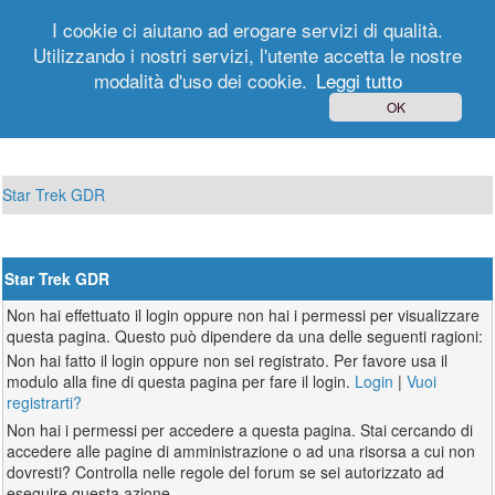
I cookie ci aiutano ad erogare servizi di qualità.
Utilizzando i nostri servizi, l'utente accetta le nostre
modalità d'uso dei cookie.
Leggi tutto
Login
Registrati
OK
Star Trek GDR
Star Trek GDR
Non hai effettuato il login oppure non hai i permessi per visualizzare
questa pagina. Questo può dipendere da una delle seguenti ragioni:
Non hai fatto il login oppure non sei registrato. Per favore usa il
modulo alla fine di questa pagina per fare il login.
Login
|
Vuoi
registrarti?
Non hai i permessi per accedere a questa pagina. Stai cercando di
accedere alle pagine di amministrazione o ad una risorsa a cui non
dovresti? Controlla nelle regole del forum se sei autorizzato ad
eseguire questa azione.