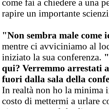
come fai a chiedere a una per
rapire un importante scienz
"Non sembra male come i
mentre ci avviciniamo al l
iniziato la sua conferenza.
"
qui? Verremmo arrestati a
fuori dalla sala della conf
In realtà non ho la minima i
costo di mettermi a urlare 