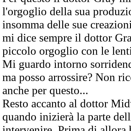
l'orgoglio della sua produzion
insomma delle sue creazion
mi dice sempre il dottor Gr
piccolo orgoglio con le lenti
Mi guardo intorno sorridendo
ma posso arrossire? Non ri
anche per questo...
Resto accanto al dottor Mid
quando inizierà la parte de
intervenire. Prima di allora 