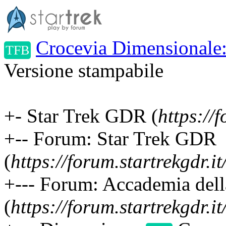
Crocevia Dimensionale:
TFB
Versione stampabile
+- Star Trek GDR (
https://f
+-- Forum: Star Trek GDR
(
https://forum.startrekgdr.i
+--- Forum: Accademia della
(
https://forum.startrekgdr.i