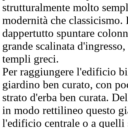
strutturalmente molto sempli
modernità che classicismo. I
dappertutto spuntare colonne
grande scalinata d'ingresso,
templi greci.
Per raggiungere l'edificio 
giardino ben curato, con poc
strato d'erba ben curata. Del
in modo rettilineo questo g
l'edificio centrale o a quell