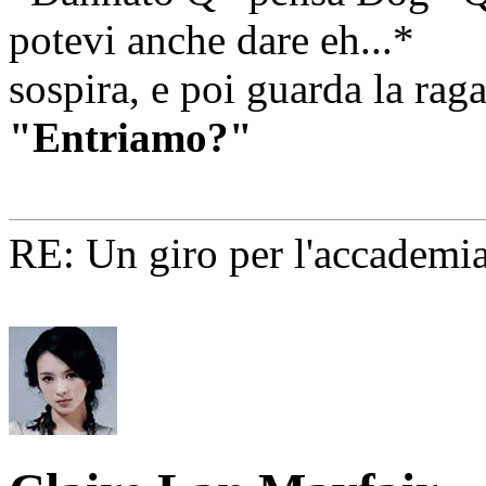
potevi anche dare eh...*
sospira, e poi guarda la rag
"Entriamo?"
RE: Un giro per l'accademia