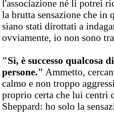
l'associazione né li potrei r
la brutta sensazione che in q
siano stati dirottati a indaga
ovviamente, io non sono tra
"Sì, è successo qualcosa d
persone."
Ammetto, cercand
calmo e non troppo aggress
proprio certa che lui centri
Sheppard: ho solo la sensaz