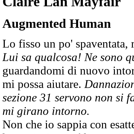
Claire Lan Mayfair
Augmented Human
Lo fisso un po' spaventata, 
Lui sa qualcosa! Ne sono q
guardandomi di nuovo intorn
mi possa aiutare.
Dannazion
sezione 31 servono non si 
mi girano intorno.
Non che io sappia con esatt