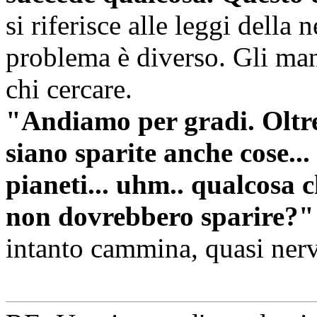
si riferisce alle leggi della
problema è diverso. Gli ma
chi cercare.
"Andiamo per gradi. Oltre 
siano sparite anche cose...
pianeti... uhm.. qualcosa c
non dovrebbero sparire?"
intanto cammina, quasi ner