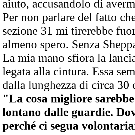
aiuto, accusandolo di avermi
Per non parlare del fatto che
sezione 31 mi tirerebbe fuor
almeno spero. Senza Sheppar
La mia mano sfiora la lancia
legata alla cintura. Essa se
dalla lunghezza di circa 30
"La cosa migliore sarebbe 
lontano dalle guardie. Do
perché ci segua volontari