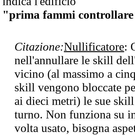
indica l'edificio
"prima fammi controllare 
Citazione:
Nullificatore
: 
nell'annullare le skill del
vicino (al massimo a cinq
skill vengono bloccate per
ai dieci metri) le sue ski
turno. Non funziona su int
volta usato, bisogna aspet