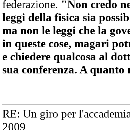
federazione.
"Non credo n
leggi della fisica sia poss
ma non le leggi che la go
in queste cose, magari potr
e chiedere qualcosa al dot
sua conferenza. A quanto n
RE: Un giro per l'accademi
2009