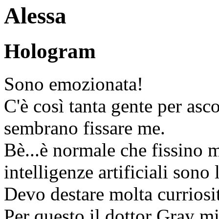
Alessa
Hologram
Sono emozionata!
C'è così tanta gente per asco
sembrano fissare me.
Bè...è normale che fissino 
intelligenze artificiali sono
Devo destare molta curriosi
Per questo il dottor Gray mi