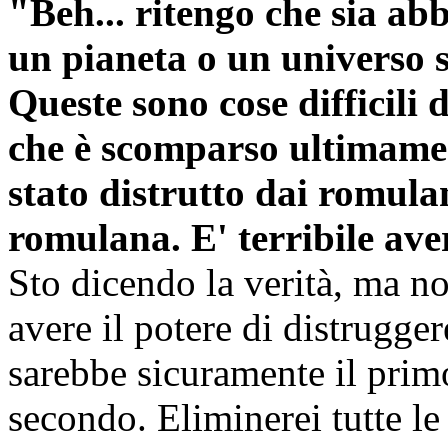
"Beh... ritengo che sia abb
un pianeta o un universo s
Queste sono cose difficili
che è scomparso ultimame
stato distrutto dai romula
romulana. E' terribile ave
Sto dicendo la verità, ma n
avere il potere di distrug
sarebbe sicuramente il prim
secondo. Eliminerei tutte le 