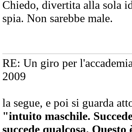
Chiedo, divertita alla sola i
spia. Non sarebbe male.
RE: Un giro per l'accademi
2009
la segue, e poi si guarda att
"intuito maschile. Succed
succede qualcosa. Questo