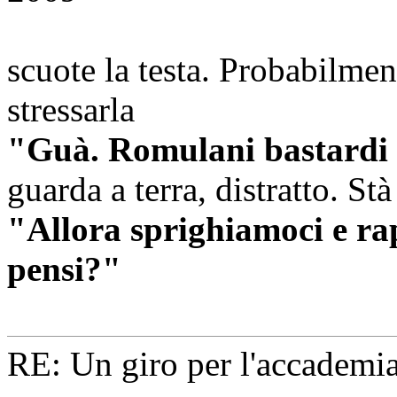
scuote la testa. Probabilme
stressarla
"Guà. Romulani bastardi d
guarda a terra, distratto. St
"Allora sprighiamoci e r
pensi?"
RE: Un giro per l'accademia