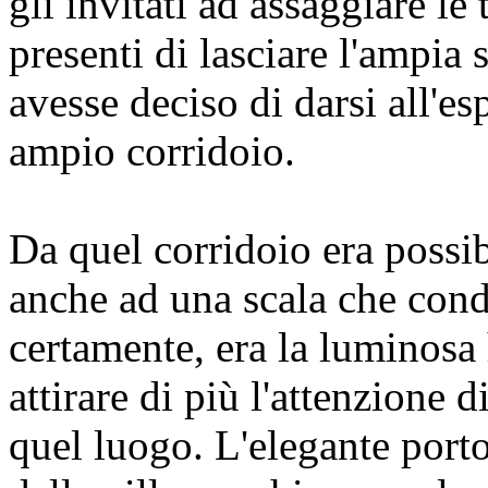
gli invitati ad assaggiare le
presenti di lasciare l'ampia 
avesse deciso di darsi all'e
ampio corridoio.
Da quel corridoio era possib
anche ad una scala che cond
certamente, era la luminosa 
attirare di più l'attenzione d
quel luogo. L'elegante port