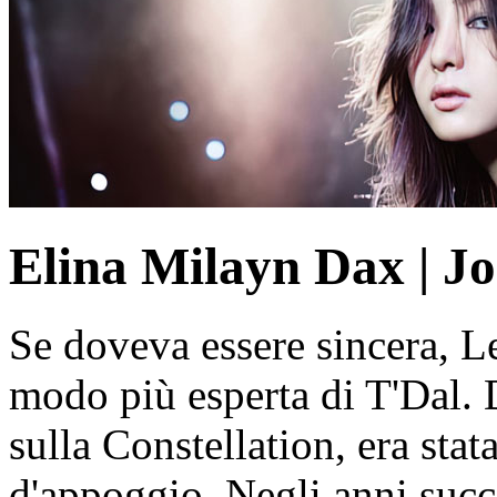
Elina Milayn Dax | Jo
Se doveva essere sincera, L
modo più esperta di T'Dal. 
sulla Constellation, era stat
d'appoggio. Negli anni succes