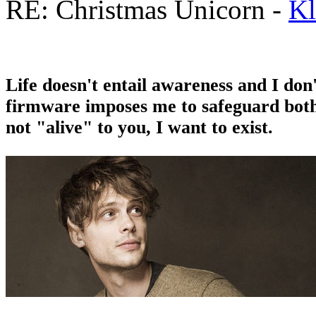
RE: Christmas Unicorn -
K
Life doesn't entail awareness and I don
firmware imposes me to safeguard both 
not "alive" to you, I want to exist.