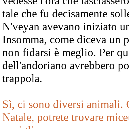
vedesse l'ora che lasciassero
tale che fu decisamente soll
N'veyan avevano iniziato un
Insomma, come diceva un pro
non fidarsi è meglio. Per q
dell'andoriano avrebbero pot
trappola.
Sì, ci sono diversi animali.
Natale, potrete trovare micet