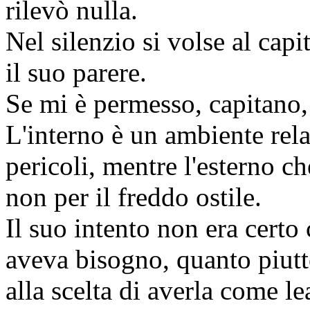
rilevò nulla.
Nel silenzio si volse al cap
il suo parere.
Se mi è permesso, capitano, h
L'interno è un ambiente rel
pericoli, mentre l'esterno c
non per il freddo ostile.
Il suo intento non era certo
aveva bisogno, quanto piutt
alla scelta di averla come le