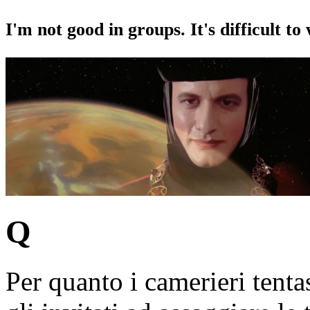
I'm not good in groups. It's difficult 
Q
Per quanto i camerieri tenta