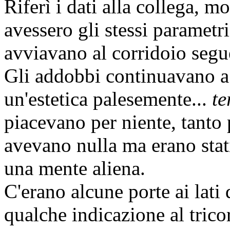
Riferì i dati alla collega, mo
avessero gli stessi parametr
avviavano al corridoio segu
Gli addobbi continuavano a 
un'estetica palesemente...
te
piacevano per niente, tanto p
avevano nulla ma erano stati
una mente aliena.
C'erano alcune porte ai lati
qualche indicazione al trico