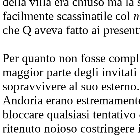
della villa era chiuso ma la 
facilmente scassinatile col
m
che Q aveva fatto ai present
Per quanto non fosse comples
maggior parte degli invitati 
sopravvivere al suo esterno.
Andoria erano estremamente
bloccare qualsiasi tentativ
ritenuto noioso costringere i