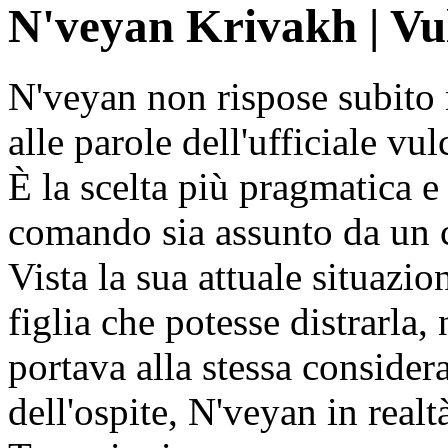
N'veyan Krivakh | Vu
N'veyan non rispose subito 
alle parole dell'ufficiale vu
È la scelta più pragmatica e
comando sia assunto da un 
Vista la sua attuale situazio
figlia che potesse distrarla,
portava alla stessa consider
dell'ospite, N'veyan in realt