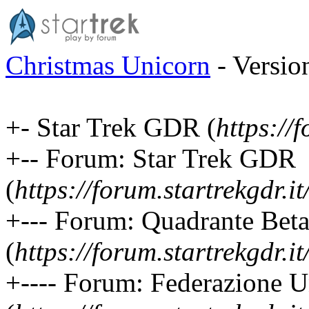
Christmas Unicorn
- Versio
+- Star Trek GDR (
https://f
+-- Forum: Star Trek GDR
(
https://forum.startrekgdr.i
+--- Forum: Quadrante Bet
(
https://forum.startrekgdr.i
+---- Forum: Federazione Un