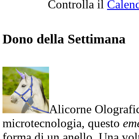
Controlla il
Calend
Dono della Settimana
Alicorne Olografi
microtecnologia, questo
eme
forma di un anello. Una volt