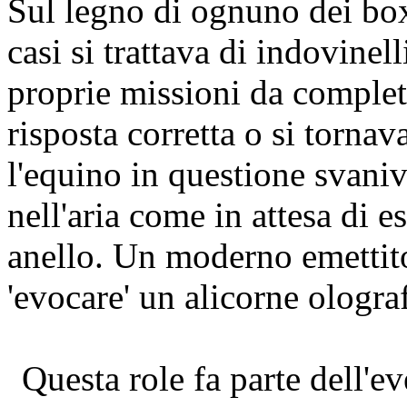
Sul legno di ognuno dei box 
casi si trattava di indovinell
proprie missioni da complet
risposta corretta o si tornava
l'equino in questione svaniv
nell'aria come in attesa di e
anello. Un moderno emettito
'evocare' un alicorne ologra
Questa role fa parte dell'ev