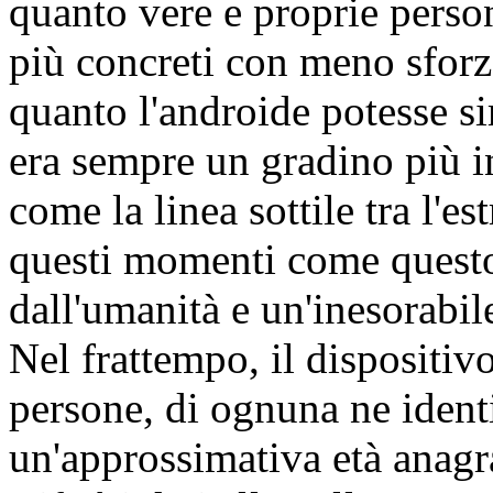
quanto vere e proprie person
più concreti con meno sforzo
quanto l'androide potesse 
era sempre un gradino più in
come la linea sottile tra l'es
questi momenti come questo 
dall'umanità e un'inesorabil
Nel frattempo, il dispositiv
persone, di ognuna ne identif
un'approssimativa età anagr