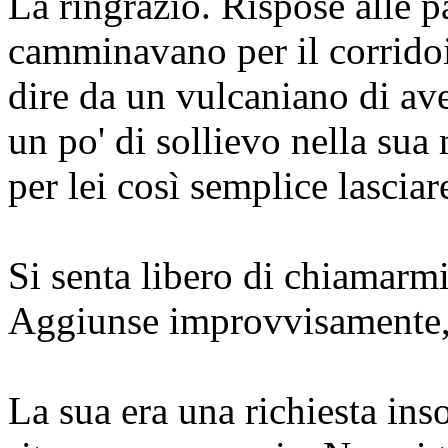
La ringrazio.
Rispose alle p
camminavano per il corridoio
dire da un vulcaniano di aver
un po' di sollievo nella sua
per lei così semplice lasciare
Si senta libero di chiamarmi 
Aggiunse improvvisamente, a
La sua era una richiesta ins