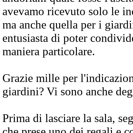
avevamo ricevuto solo le ind
ma anche quella per i giard
entusiasta di poter condivid
maniera particolare.
Grazie mille per l'indicazi
giardini? Vi sono anche deg
Prima di lasciare la sala, s
che prese uno dei regali e co