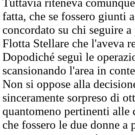
Tuttavia riteneva comunque 
fatta, che se fossero giunti
concordato su chi seguire a 
Flotta Stellare che l'aveva r
Dopodiché seguì le operazion
scansionando l'area in cont
Non si oppose alla decisione
sinceramente sorpreso di ott
quantomeno pertinenti alle
che fossero le due donne a p