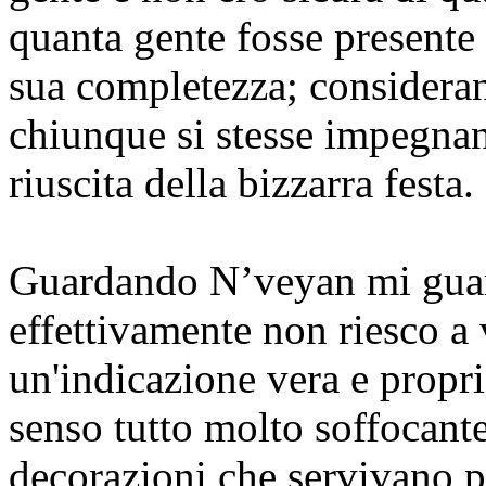
quanta gente fosse presente
sua completezza; consideran
chiunque si stesse impegna
riuscita della bizzarra festa.
Guardando N’veyan mi guar
effettivamente non riesco a v
un'indicazione vera e propria
senso tutto molto soffocante,
decorazioni che servivano pi