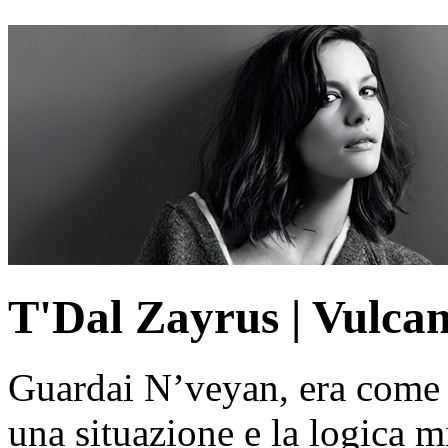
T'Dal Zayrus | Vulca
Guardai N’veyan, era come 
una situazione e la logica m