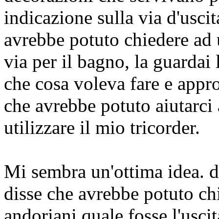
indicazione sulla via d'usci
avrebbe potuto chiedere ad u
via per il bagno, la guardai
che cosa voleva fare e appr
che avrebbe potuto aiutarci 
utilizzare il mio tricorder.
Mi sembra un'ottima idea.
d
disse che avrebbe potuto ch
andoriani quale fosse l'usci