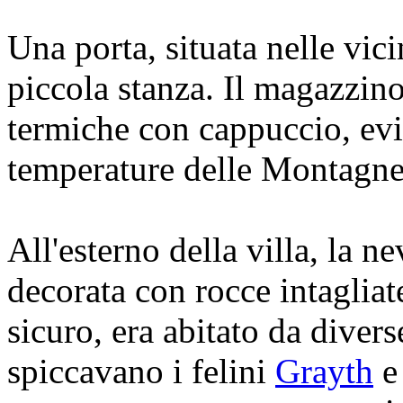
Una porta, situata nelle vic
piccola stanza. Il magazzin
termiche con cappuccio, evi
temperature delle Montagne
All'esterno della villa, la ne
decorata con rocce intagliat
sicuro, era abitato da diverse
spiccavano i felini
Grayth
e 