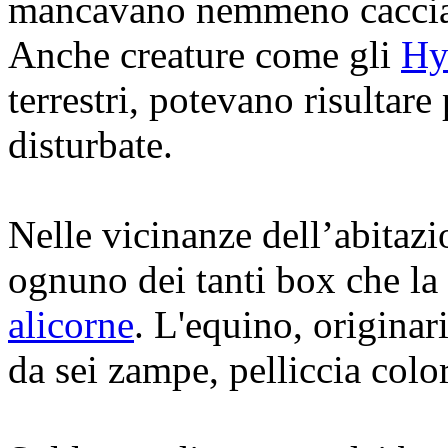
mancavano nemmeno cacciat
Anche creature come gli
Hy
terrestri, potevano risultare
disturbate.
Nelle vicinanze dell’abitazio
ognuno dei tanti box che l
alicorne
. L'equino, originar
da sei zampe, pelliccia col