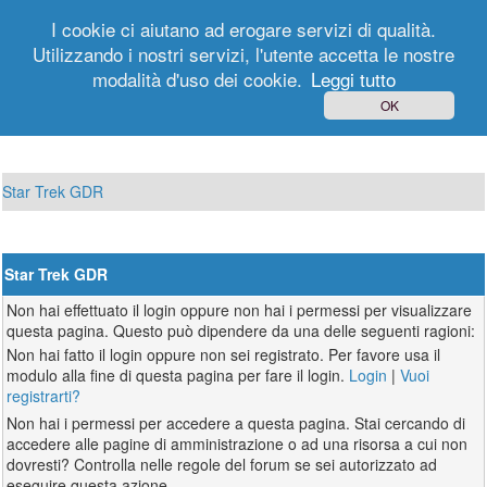
I cookie ci aiutano ad erogare servizi di qualità.
Utilizzando i nostri servizi, l'utente accetta le nostre
modalità d'uso dei cookie.
Leggi tutto
Login
Registrati
OK
Star Trek GDR
Star Trek GDR
Non hai effettuato il login oppure non hai i permessi per visualizzare
questa pagina. Questo può dipendere da una delle seguenti ragioni:
Non hai fatto il login oppure non sei registrato. Per favore usa il
modulo alla fine di questa pagina per fare il login.
Login
|
Vuoi
registrarti?
Non hai i permessi per accedere a questa pagina. Stai cercando di
accedere alle pagine di amministrazione o ad una risorsa a cui non
dovresti? Controlla nelle regole del forum se sei autorizzato ad
eseguire questa azione.