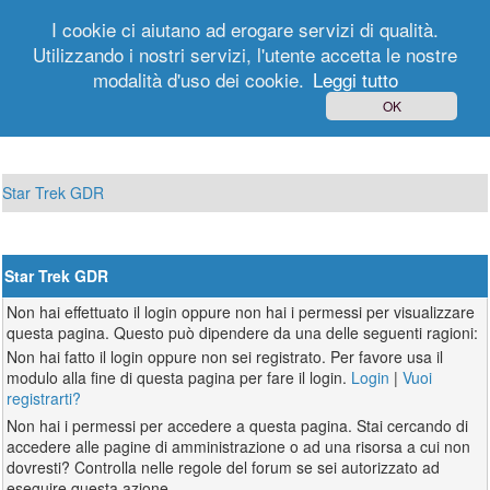
I cookie ci aiutano ad erogare servizi di qualità.
Utilizzando i nostri servizi, l'utente accetta le nostre
modalità d'uso dei cookie.
Leggi tutto
Login
Registrati
OK
Star Trek GDR
Star Trek GDR
Non hai effettuato il login oppure non hai i permessi per visualizzare
questa pagina. Questo può dipendere da una delle seguenti ragioni:
Non hai fatto il login oppure non sei registrato. Per favore usa il
modulo alla fine di questa pagina per fare il login.
Login
|
Vuoi
registrarti?
Non hai i permessi per accedere a questa pagina. Stai cercando di
accedere alle pagine di amministrazione o ad una risorsa a cui non
dovresti? Controlla nelle regole del forum se sei autorizzato ad
eseguire questa azione.