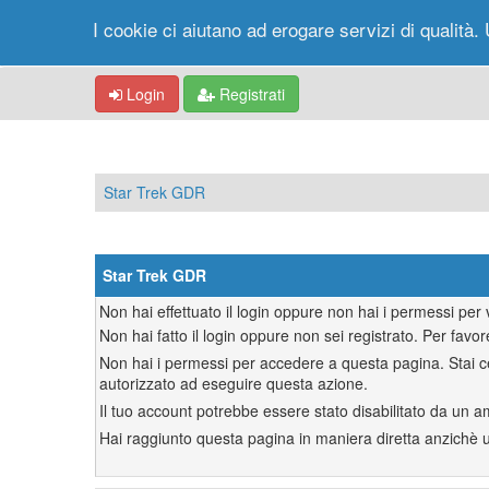
I cookie ci aiutano ad erogare servizi di qualità. 
Login
Registrati
Star Trek GDR
Star Trek GDR
Non hai effettuato il login oppure non hai i permessi pe
Non hai fatto il login oppure non sei registrato. Per favor
Non hai i permessi per accedere a questa pagina. Stai ce
autorizzato ad eseguire questa azione.
Il tuo account potrebbe essere stato disabilitato da un a
Hai raggiunto questa pagina in maniera diretta anzichè uti