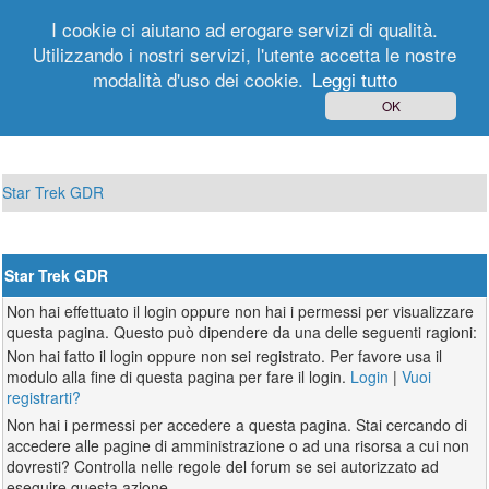
I cookie ci aiutano ad erogare servizi di qualità.
Utilizzando i nostri servizi, l'utente accetta le nostre
modalità d'uso dei cookie.
Leggi tutto
Login
Registrati
OK
Star Trek GDR
Star Trek GDR
Non hai effettuato il login oppure non hai i permessi per visualizzare
questa pagina. Questo può dipendere da una delle seguenti ragioni:
Non hai fatto il login oppure non sei registrato. Per favore usa il
modulo alla fine di questa pagina per fare il login.
Login
|
Vuoi
registrarti?
Non hai i permessi per accedere a questa pagina. Stai cercando di
accedere alle pagine di amministrazione o ad una risorsa a cui non
dovresti? Controlla nelle regole del forum se sei autorizzato ad
eseguire questa azione.