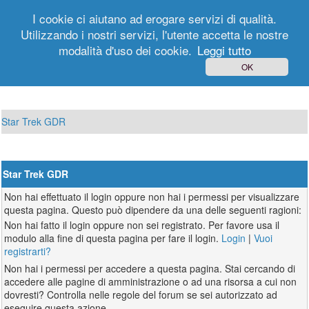
I cookie ci aiutano ad erogare servizi di qualità.
Utilizzando i nostri servizi, l'utente accetta le nostre
modalità d'uso dei cookie.
Leggi tutto
Login
Registrati
OK
Star Trek GDR
Star Trek GDR
Non hai effettuato il login oppure non hai i permessi per visualizzare
questa pagina. Questo può dipendere da una delle seguenti ragioni:
Non hai fatto il login oppure non sei registrato. Per favore usa il
modulo alla fine di questa pagina per fare il login.
Login
|
Vuoi
registrarti?
Non hai i permessi per accedere a questa pagina. Stai cercando di
accedere alle pagine di amministrazione o ad una risorsa a cui non
dovresti? Controlla nelle regole del forum se sei autorizzato ad
eseguire questa azione.