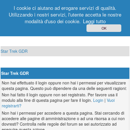
I cookie ci aiutano ad erogare servizi di qualità.
Utilizzando i nostri servizi, l'utente accetta le nostre
modalità d'uso dei cookie.
Leggi tutto
Login
Registrati
OK
Star Trek GDR
Star Trek GDR
Non hai effettuato il login oppure non hai i permessi per visualizzare
questa pagina. Questo può dipendere da una delle seguenti ragioni:
Non hai fatto il login oppure non sei registrato. Per favore usa il
modulo alla fine di questa pagina per fare il login.
Login
|
Vuoi
registrarti?
Non hai i permessi per accedere a questa pagina. Stai cercando di
accedere alle pagine di amministrazione o ad una risorsa a cui non
dovresti? Controlla nelle regole del forum se sei autorizzato ad
eseguire questa azione.