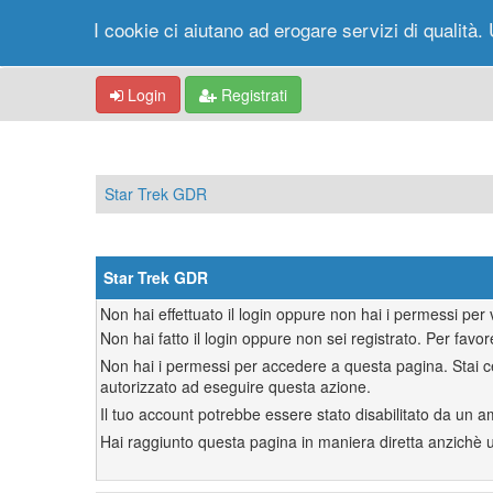
I cookie ci aiutano ad erogare servizi di qualità. 
Login
Registrati
Star Trek GDR
Star Trek GDR
Non hai effettuato il login oppure non hai i permessi pe
Non hai fatto il login oppure non sei registrato. Per favor
Non hai i permessi per accedere a questa pagina. Stai ce
autorizzato ad eseguire questa azione.
Il tuo account potrebbe essere stato disabilitato da un a
Hai raggiunto questa pagina in maniera diretta anzichè uti