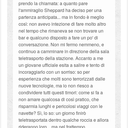
prendo la chiamata: a quanto pare
l'ammiraglio Sheppard ha deciso per una
partenza anticipata... ma in fondo è meglio
così: non avevo intezione di fare molto altro
nel tempo che rimaneva se non trovare un
bar e qualcuno disposto a fare un po' di
conversazione. Non mi fermo nemmeno, e
continuo a camminare in direzione della sala
teletrasporto della stazione. Accanto a me
un giovane ufficiale esita a salire e tento di
incoraggiarlo con un sorriso: so per
esperienza che molti sono terrorizzati dalle
nuove tecnologie, ma io non riesco a
condividere tutti questi timori: come si fa a
non amare qualcosa di così pratico, che
risparmia lunghi e pericolosi viaggi con le
navette? Sì, lo so: un giorno finirò
teletrasportata dentro qualche roccia e allora
rideranno loro... ma nel frattempo...