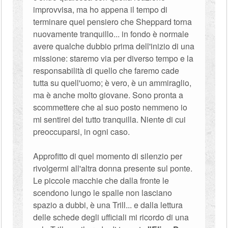
improvvisa, ma ho appena il tempo di
terminare quel pensiero che Sheppard torna
nuovamente tranquillo... in fondo è normale
avere qualche dubbio prima dell'inizio di una
missione: staremo via per diverso tempo e la
responsabilità di quello che faremo cade
tutta su quell'uomo; è vero, è un ammiraglio,
ma è anche molto giovane. Sono pronta a
scommettere che al suo posto nemmeno io
mi sentirei del tutto tranquilla. Niente di cui
preoccuparsi, in ogni caso.
Approfitto di quel momento di silenzio per
rivolgermi all'altra donna presente sul ponte.
Le piccole macchie che dalla fronte le
scendono lungo le spalle non lasciano
spazio a dubbi, è una Trill... e dalla lettura
delle schede degli ufficiali mi ricordo di una