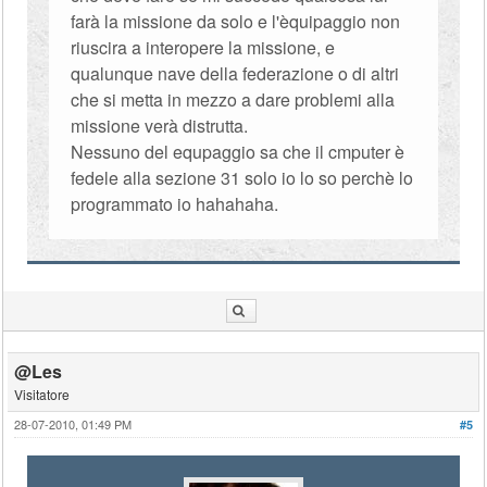
farà la missione da solo e l'èquipaggio non
riuscira a interopere la missione, e
qualunque nave della federazione o di altri
che si metta in mezzo a dare problemi alla
missione verà distrutta.
Nessuno del equpaggio sa che il cmputer è
fedele alla sezione 31 solo io lo so perchè lo
programmato io hahahaha.
@Les
Visitatore
28-07-2010, 01:49 PM
#5