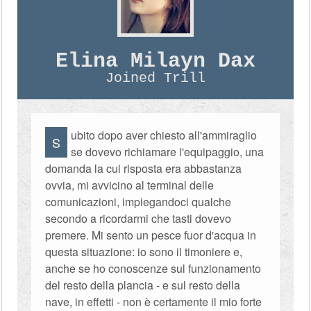
Elina Milayn Dax
Joined Trill
ubito dopo aver chiesto all'ammiraglio
S
se dovevo richiamare l'equipaggio, una
domanda la cui risposta era abbastanza
ovvia, mi avvicino al terminal delle
comunicazioni, impiegandoci qualche
secondo a ricordarmi che tasti dovevo
premere. Mi sento un pesce fuor d'acqua in
questa situazione: io sono il timoniere e,
anche se ho conoscenze sul funzionamento
del resto della plancia - e sul resto della
nave, in effetti - non è certamente il mio forte