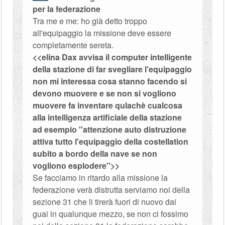
per la federazione
Tra me e me: ho già detto troppo
all'equipaggio la missione deve essere
completamente sereta.
<<elina Dax avvisa il computer intelligente
della stazione di far svegliare l'equipaggio
non mi interessa cosa stanno facendo si
devono muovere e se non si vogliono
muovere fa inventare qulachè cualcosa
alla intelligenza artificiale della stazione
ad esempio ''attenzione auto distruzione
attiva tutto l'equipaggio della costellation
subito a bordo della nave se non
vogliono esplodere''>>
Se facciamo in ritardo alla missione la
federazione verà distrutta serviamo noi della
sezione 31 che li tirerà fuori di nuovo dai
guai in qualunque mezzo, se non ci fossimo