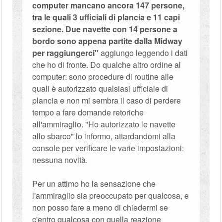
computer mancano ancora 147 persone,
tra le quali 3 ufficiali di plancia e 11 capi
sezione. Due navette con 14 persone a
bordo sono appena partite dalla Midway
per raggiungerci"
aggiungo leggendo i dati
che ho di fronte. Do qualche altro ordine al
computer: sono procedure di routine alle
quali è autorizzato qualsiasi ufficiale di
plancia e non mi sembra il caso di perdere
tempo a fare domande retoriche
all'ammiraglio. "Ho autorizzato le navette
allo sbarco" lo informo, attardandomi alla
console per verificare le varie impostazioni:
nessuna novità.
Per un attimo ho la sensazione che
l'ammiraglio sia preoccupato per qualcosa, e
non posso fare a meno di chiedermi se
c'entro qualcosa con quella reazione