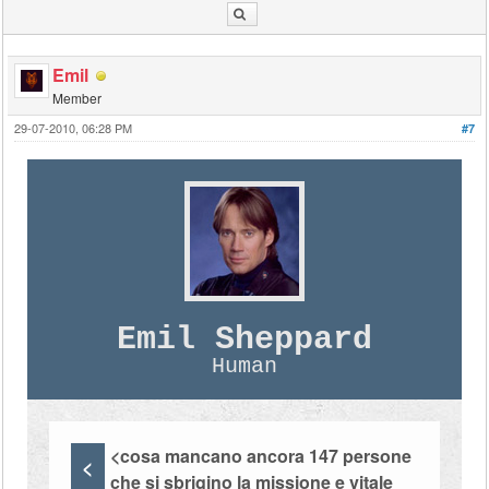
Emil
Member
29-07-2010, 06:28 PM
#7
Emil Sheppard
Human
<cosa mancano ancora 147 persone
<
che si sbrigino la missione e vitale