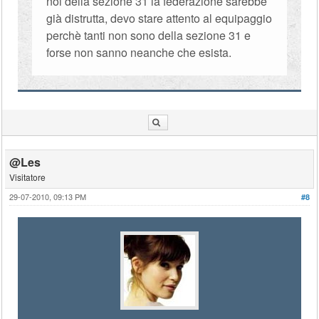
noi della sezione 31 la federazione sarebbe
già distrutta, devo stare attento al equipaggio
perchè tanti non sono della sezione 31 e
forse non sanno neanche che esista.
@Les
Visitatore
29-07-2010, 09:13 PM
#8