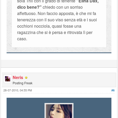
sola Trill con il grado di tenente
"Elina Dax,
dico bene?"
chiedo con un sorriso
affettuoso. Non faccio apposta, è che mi fa
tenerezza con il suo viso senza età e i suoi
occhioni nocciola, quasi fosse una
ragazzina che si è persa e ritrovata lì per
caso.
Neris
Posting Freak
28-07-2010, 04:55 PM
#6