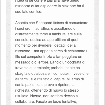
l'idea di far correre tutti alla nave dietro
minaccia di far esplodere la stazione ha il
suo lato comico.
Aspetto che Sheppard finisca di comunicare
i suoi ordini ad Elina, e ascoltandolo
distrattamente torno a tamburellare sulla
console, decisa ad approfittare di quel
momento per rivedere i dettagli della
missione... ma appena cerco di richiamare i
file sul computer inizia a lampeggiare un
messaggio di errore. Lancio un'occhiata di
traverso al terminale; probabilmente ho
sbagliato qualcosa e il computer, invece che
aiutarmi, si è rifiutato di capire. Mi armo di
santa pazienza e provo a ripetere la
richiesta, ottenendo di nuovo lo stesso
risultato. Niente, non sembra deciso a
collaborare. Faccio un terzo tentativo,