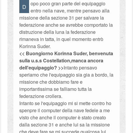
opo poco gran parte del equipaggio
D
entro nella nave, mentre pensavo alla
missione della sezione 31 per salvare la
federazione anche se avrebbe comportato la
distruzione della luna la federazione
rimaneva in tatta, in quel momento entrò
Korinna Suder.
<< Buongiorno Korinna Suder, benvenuta
sulla u.s.s Costellation,manca ancora
dell'equipaggio? >>
Intanto pensavo
speriamo che l'equipaggio sia gia a bordo, la
missione che dobbiamo fare e
importantissima se falliamo tutta la
federazione crollera.
Intanto se l'equipaggio mi si mette contro ho
spenpre il computer della nave fedele a me
visto che anche il computer è stato creato
dalla sezione 31 e anche lui sa la missione
che deve fare se mi succede qualcosa lui