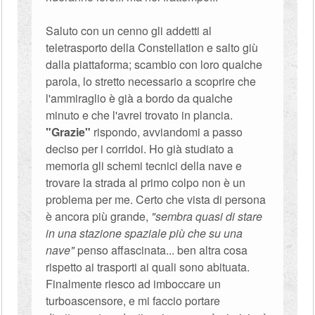
Saluto con un cenno gli addetti al
teletrasporto della Constellation e salto giù
dalla piattaforma; scambio con loro qualche
parola, lo stretto necessario a scoprire che
l'ammiraglio è già a bordo da qualche
minuto e che l'avrei trovato in plancia.
"Grazie"
rispondo, avviandomi a passo
deciso per i corridoi. Ho già studiato a
memoria gli schemi tecnici della nave e
trovare la strada al primo colpo non è un
problema per me. Certo che vista di persona
è ancora più grande,
"sembra quasi di stare
in una stazione spaziale più che su una
nave"
penso affascinata... ben altra cosa
rispetto ai trasporti ai quali sono abituata.
Finalmente riesco ad imboccare un
turboascensore, e mi faccio portare