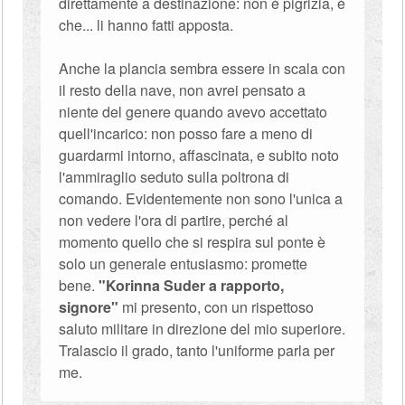
direttamente a destinazione: non è pigrizia, è
che... li hanno fatti apposta.
Anche la plancia sembra essere in scala con
il resto della nave, non avrei pensato a
niente del genere quando avevo accettato
quell'incarico: non posso fare a meno di
guardarmi intorno, affascinata, e subito noto
l'ammiraglio seduto sulla poltrona di
comando. Evidentemente non sono l'unica a
non vedere l'ora di partire, perché al
momento quello che si respira sul ponte è
solo un generale entusiasmo: promette
bene.
"Korinna Suder a rapporto,
signore"
mi presento, con un rispettoso
saluto militare in direzione del mio superiore.
Tralascio il grado, tanto l'uniforme parla per
me.