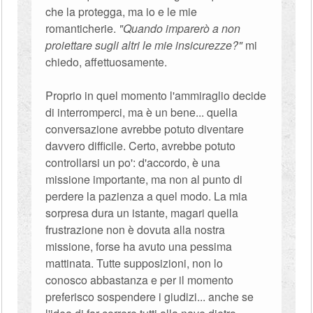
che la protegga, ma io e le mie
romanticherie.
"Quando imparerò a non
proiettare sugli altri le mie insicurezze?"
mi
chiedo, affettuosamente.
Proprio in quel momento l'ammiraglio decide
di interromperci, ma è un bene... quella
conversazione avrebbe potuto diventare
davvero difficile. Certo, avrebbe potuto
controllarsi un po': d'accordo, è una
missione importante, ma non al punto di
perdere la pazienza a quel modo. La mia
sorpresa dura un istante, magari quella
frustrazione non è dovuta alla nostra
missione, forse ha avuto una pessima
mattinata. Tutte supposizioni, non lo
conosco abbastanza e per il momento
preferisco sospendere i giudizi... anche se