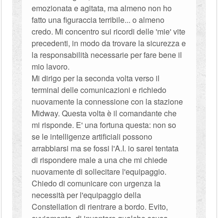
emozionata e agitata, ma almeno non ho
fatto una figuraccia terribile... o almeno
credo. Mi concentro sui ricordi delle 'mie' vite
precedenti, in modo da trovare la sicurezza e
la responsabilità necessarie per fare bene il
mio lavoro.
Mi dirigo per la seconda volta verso il
terminal delle comunicazioni e richiedo
nuovamente la connessione con la stazione
Midway. Questa volta è il comandante che
mi risponde. E' una fortuna questa: non so
se le intelligenze artificiali possono
arrabbiarsi ma se fossi l'A.I. io sarei tentata
di rispondere male a una che mi chiede
nuovamente di sollecitare l'equipaggio.
Chiedo di comunicare con urgenza la
necessità per l'equipaggio della
Constellation di rientrare a bordo. Evito,