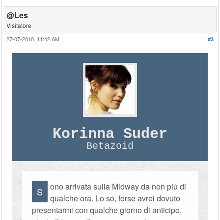
@Les
Visitatore
27-07-2010, 11:42 AM
#3
Korinna Suder
Betazoid
ono arrivata sulla Midway da non più di
S
qualche ora. Lo so, forse avrei dovuto
presentarmi con qualche giorno di anticipo,