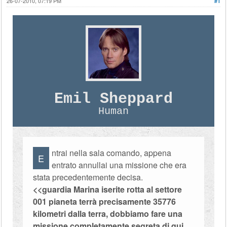
26-07-2010, 07:19 PM
#1
Emil Sheppard
Human
ntrai nella sala comando, appena
E
entrato annullai una missione che era
stata precedentemente decisa.
<<guardia Marina iserite rotta al settore
001 pianeta terrà precisamente 35776
kilometri dalla terra, dobbiamo fare una
missione completamente segreta di qui