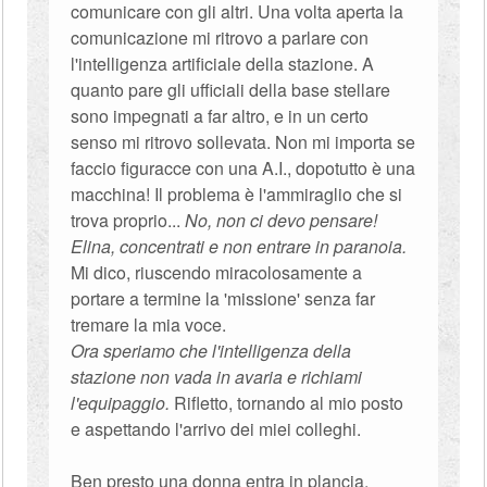
comunicare con gli altri. Una volta aperta la
comunicazione mi ritrovo a parlare con
l'intelligenza artificiale della stazione. A
quanto pare gli ufficiali della base stellare
sono impegnati a far altro, e in un certo
senso mi ritrovo sollevata. Non mi importa se
faccio figuracce con una A.I., dopotutto è una
macchina! Il problema è l'ammiraglio che si
trova proprio...
No, non ci devo pensare!
Elina, concentrati e non entrare in paranoia.
Mi dico, riuscendo miracolosamente a
portare a termine la 'missione' senza far
tremare la mia voce.
Ora speriamo che l'intelligenza della
stazione non vada in avaria e richiami
l'equipaggio.
Rifletto, tornando al mio posto
e aspettando l'arrivo dei miei colleghi.
Ben presto una donna entra in plancia,