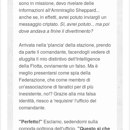
sono in missione, devo rivelare delle
informazioni all'Ammiraglio Sheppard...
anche se, in effetti, avrei potuto inviargli un
messaggio criptato.
Sì, avrei potuto... ma poi
dove andava a finire il divertimento?
Arrivata nella 'plancia' della stazione, prendo
da parte il comandante, facendogli vedere di
sfuggita il mio distintivo dell'Intelligence
della Flotta, ovviamente un falso. Ma è
meglio presentarsi come spia della
Federazione, che come membro di
un'associazione di fanatici per di più
inesistente, no!? Grazie alla mia falsa
identità, riesco a 'requisire' l'ufficio del
comandante.
"Perfetto!"
Esclamo, sedendomi sulla
comoda poltrona dell'ufficio.
"Questo sì che