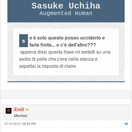
Sasuke Uchiha
Augmented Human
e è solo questo posso ucciderlo e
s
farla finita... o c'è dell'altro???
appena dissi questa frase mi sedetti su una
sedia di pelle che c'era nella stanza e
aspettai la risposta di claire
Emil
Member
12-10-2010, 08:34 PM
#6