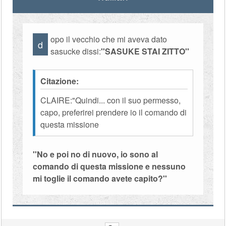
opo il vecchio che mi aveva dato
d
sasucke dissi:
''SASUKE STAI ZITTO''
Citazione:
CLAIRE:"Quindi... con il suo permesso,
capo, preferirei prendere io il comando di
questa missione
''No e poi no di nuovo, io sono al
comando di questa missione e nessuno
mi toglie il comando avete capito?''