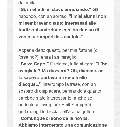
dal nulla.
"Sì, in effetti mi stavo annoiando."
Gli
rispondo, con un sorriso.
"I miei alunni non
mi sembravano tanto interessati alle
tradizioni andoriane così ho deciso di
venire a romperti le... scatole."
Appena detto questo, per mia fortuna (o
forse no?), entra l'ammiraglio.
"Salve Capo!"
Esclamo, tutta allegra.
"L'ho
svegliata? Ma davvero? Oh, diamine, se
lo sapevo portavo un secchiello
d'acqua..."
Interrompo la frase, con un
sospiro di dispiacere, pensando a quanto
sarebbe stato interessante, anche se
pericoloso, svegliare Emil Sheppard
gettandogli in faccia dell'acqua gelida.
"Comunque ci sono delle novità.
Abbiamo intercettato una comunicazione