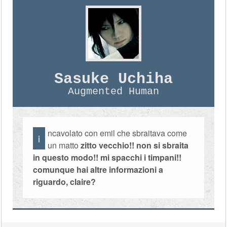
Sasuke Uchiha
Augmented Human
ncavolato con emil che sbraitava come
i
un matto
zitto vecchio!! non si sbraita
in questo modo!! mi spacchi i timpani!!
comunque hai altre informazioni a
riguardo, claire?