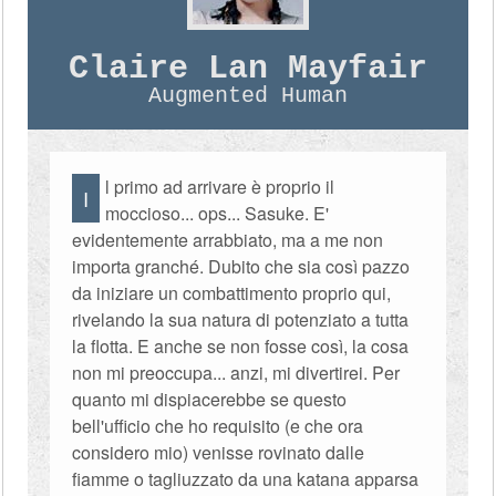
Claire Lan Mayfair
Augmented Human
l primo ad arrivare è proprio il
I
moccioso... ops... Sasuke. E'
evidentemente arrabbiato, ma a me non
importa granché. Dubito che sia così pazzo
da iniziare un combattimento proprio qui,
rivelando la sua natura di potenziato a tutta
la flotta. E anche se non fosse così, la cosa
non mi preoccupa... anzi, mi divertirei. Per
quanto mi dispiacerebbe se questo
bell'ufficio che ho requisito (e che ora
considero mio) venisse rovinato dalle
fiamme o tagliuzzato da una katana apparsa