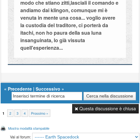
modo che stiano zitti,lasciali il comando e
andiamo dai klingon, comunque mi è
venuta in mente una cosa... voglio avere
la custodia del traditore, ci porterà da
itachi, non ho paura della sua luna
insanguinata, lo già vissuta
quell'esperienza...
«
Precedente
|
Successivo
»
Questa discussione è chiusa
2
3
4
Prossimo »
1
Mostra modalità stampabile
Vai al forum: