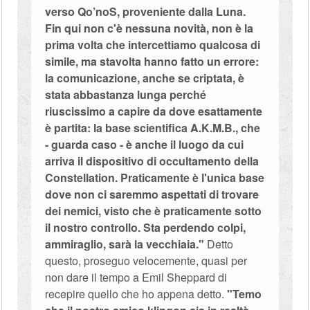
verso Qo’noS, proveniente dalla Luna.
Fin qui non c'è nessuna novità, non è la
prima volta che intercettiamo qualcosa di
simile, ma stavolta hanno fatto un errore:
la comunicazione, anche se criptata, è
stata abbastanza lunga perché
riuscissimo a capire da dove esattamente
è partita: la base scientifica A.K.M.B., che
- guarda caso - è anche il luogo da cui
arriva il dispositivo di occultamento della
Constellation. Praticamente è l'unica base
dove non ci saremmo aspettati di trovare
dei nemici, visto che è praticamente sotto
il nostro controllo. Sta perdendo colpi,
ammiraglio, sarà la vecchiaia."
Detto
questo, proseguo velocemente, quasi per
non dare il tempo a Emil Sheppard di
recepire quello che ho appena detto.
"Temo