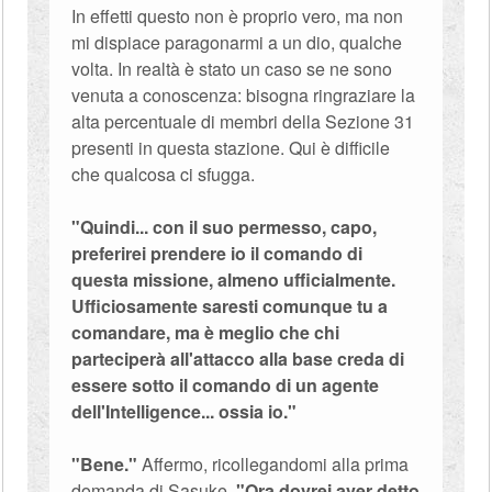
In effetti questo non è proprio vero, ma non
mi dispiace paragonarmi a un dio, qualche
volta. In realtà è stato un caso se ne sono
venuta a conoscenza: bisogna ringraziare la
alta percentuale di membri della Sezione 31
presenti in questa stazione. Qui è difficile
che qualcosa ci sfugga.
"Quindi... con il suo permesso, capo,
preferirei prendere io il comando di
questa missione, almeno ufficialmente.
Ufficiosamente saresti comunque tu a
comandare, ma è meglio che chi
parteciperà all'attacco alla base creda di
essere sotto il comando di un agente
dell'Intelligence... ossia io."
"Bene."
Affermo, ricollegandomi alla prima
domanda di Sasuke.
"Ora dovrei aver detto