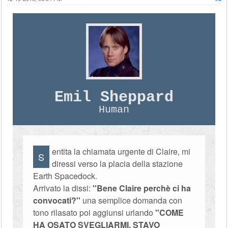
Emil Sheppard
Human
entita la chiamata urgente di Claire, mi
S
diressi verso la placia della stazione
Earth Spacedock.
Arrivato la dissi:
''Bene Claire perchè ci ha
convocati?''
una semplice domanda con
tono rilasato poi aggiunsi urlando
''COME
HA OSATO SVEGLIARMI, STAVO