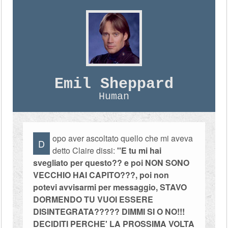
Emil Sheppard
Human
opo aver ascoltato quello che mi aveva
D
detto Claire dissi:
''E tu mi hai
svegliato per questo?? e poi NON SONO
VECCHIO HAI CAPITO???, poi non
potevi avvisarmi per messaggio, STAVO
DORMENDO TU VUOI ESSERE
DISINTEGRATA????? DIMMI SI O NO!!!
DECIDITI PERCHE' LA PROSSIMA VOLTA