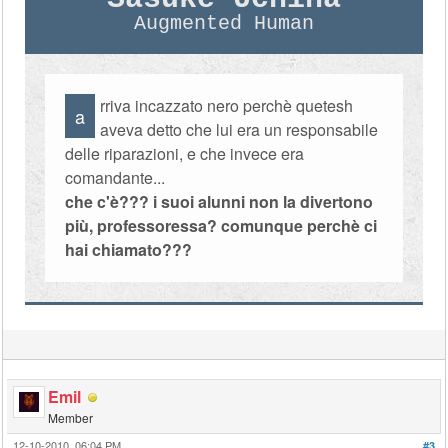
Augmented Human
rriva incazzato nero perchè quetesh
a
aveva detto che lui era un responsabile
delle riparazioni, e che invece era
comandante...
che c'è??? i suoi alunni non la divertono
più, professoressa? comunque perchè ci
hai chiamato???
Emil
Member
12-10-2010, 06:04 PM
#3