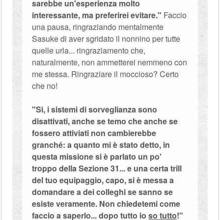
sarebbe un'esperienza molto
interessante, ma preferirei evitare."
Faccio
una pausa, ringraziando mentalmente
Sasuke di aver sgridato il nonnino per tutte
quelle urla... ringraziamento che,
naturalmente, non ammetterei nemmeno con
me stessa. Ringraziare il moccioso? Certo
che no!
"Sì, i sistemi di sorveglianza sono
disattivati, anche se temo che anche se
fossero attiviati non cambierebbe
granché: a quanto mi è stato detto, in
questa missione si è parlato un po'
troppo della Sezione 31... e una certa trill
del tuo equipaggio, capo, si è messa a
domandare a dei colleghi se sanno se
esiste veramente. Non chiedetemi come
faccio a saperlo... dopo tutto io
so tutto
!"