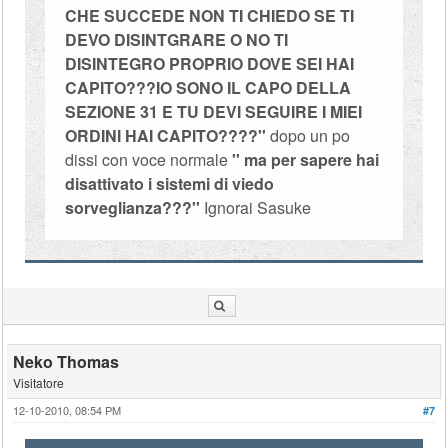
CHE SUCCEDE NON TI CHIEDO SE TI
DEVO DISINTGRARE O NO TI
DISINTEGRO PROPRIO DOVE SEI HAI
CAPITO???IO SONO IL CAPO DELLA
SEZIONE 31 E TU DEVI SEGUIRE I MIEI
ORDINI HAI CAPITO????''
dopo un po
dissi con voce normale
'' ma per sapere hai
disattivato i sistemi di viedo
sorveglianza???''
Ignorai Sasuke
Neko Thomas
Visitatore
12-10-2010, 08:54 PM
#7