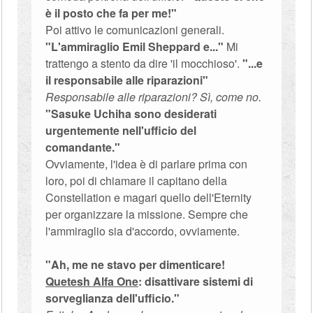
è il posto che fa per me!"
Poi attivo le comunicazioni generali.
"L'ammiraglio Emil Sheppard e..."
Mi
trattengo a stento da dire 'il mocchioso'.
"...e
il responsabile alle riparazioni"
Responsabile alle riparazioni? Sì, come no.
"Sasuke Uchiha sono desiderati
urgentemente nell'ufficio del
comandante."
Ovviamente, l'idea è di parlare prima con
loro, poi di chiamare il capitano della
Constellation e magari quello dell'Eternity
per organizzare la missione. Sempre che
l'ammiraglio sia d'accordo, ovviamente.
"Ah, me ne stavo per dimenticare!
Quetesh Alfa One
: disattivare sistemi di
sorveglianza dell'ufficio."