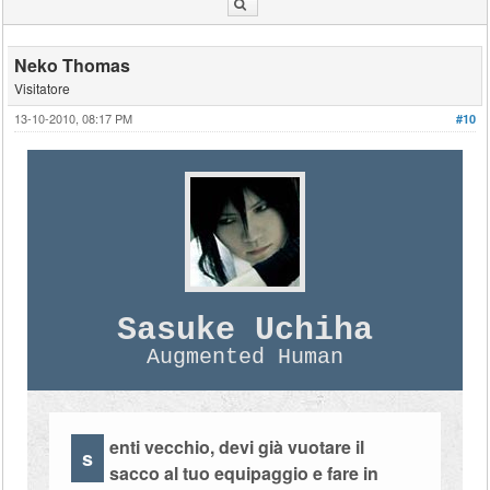
Neko Thomas
Visitatore
13-10-2010, 08:17 PM
#10
Sasuke Uchiha
Augmented Human
enti vecchio, devi già vuotare il
s
sacco al tuo equipaggio e fare in