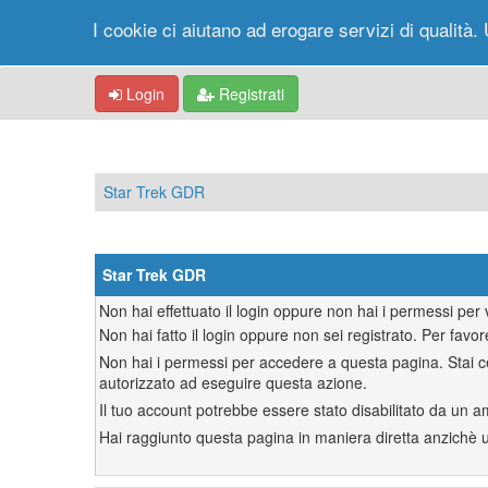
I cookie ci aiutano ad erogare servizi di qualità. 
Login
Registrati
Star Trek GDR
Star Trek GDR
Non hai effettuato il login oppure non hai i permessi pe
Non hai fatto il login oppure non sei registrato. Per favor
Non hai i permessi per accedere a questa pagina. Stai ce
autorizzato ad eseguire questa azione.
Il tuo account potrebbe essere stato disabilitato da un a
Hai raggiunto questa pagina in maniera diretta anzichè uti