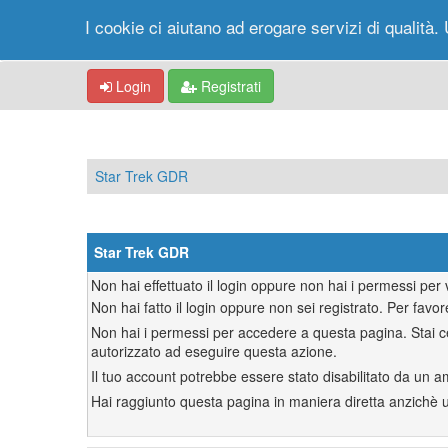
I cookie ci aiutano ad erogare servizi di qualità. 
Login
Registrati
Star Trek GDR
Star Trek GDR
Non hai effettuato il login oppure non hai i permessi pe
Non hai fatto il login oppure non sei registrato. Per favor
Non hai i permessi per accedere a questa pagina. Stai ce
autorizzato ad eseguire questa azione.
Il tuo account potrebbe essere stato disabilitato da un a
Hai raggiunto questa pagina in maniera diretta anzichè uti