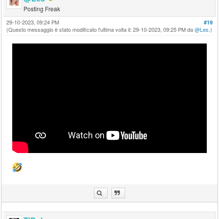
Posting Freak
29-10-2023, 09:24 PM
#19
(Questo messaggio è stato modificato l'ultima volta il: 29-10-2023, 09:25 PM da
@Les
.)