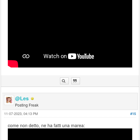
@Les
Posting Freak
11-07-2023, 04:13 PM
#15
come non detto, ne ha fatti una marea: