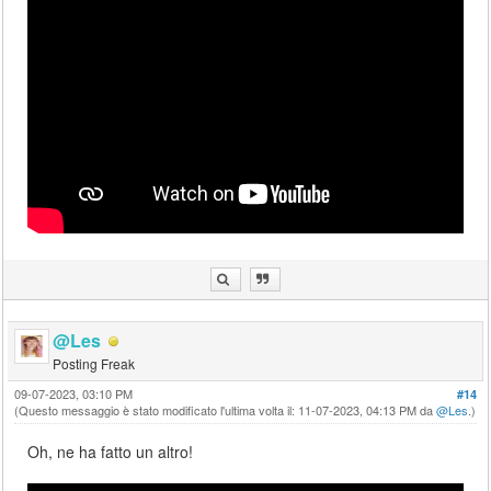
@Les
Posting Freak
09-07-2023, 03:10 PM
#14
(Questo messaggio è stato modificato l'ultima volta il: 11-07-2023, 04:13 PM da
@Les
.)
Oh, ne ha fatto un altro!