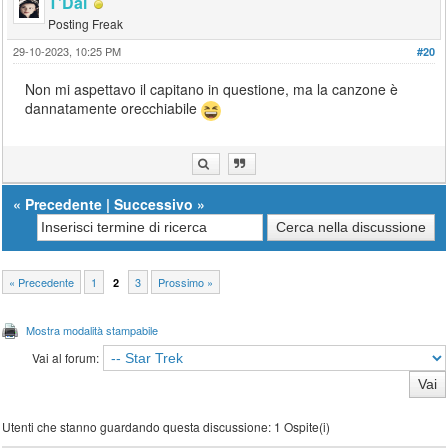
T'Dal
Posting Freak
29-10-2023, 10:25 PM
#20
Non mi aspettavo il capitano in questione, ma la canzone è
dannatamente orecchiabile
«
Precedente
|
Successivo
»
« Precedente
1
3
Prossimo »
2
Mostra modalità stampabile
Vai al forum:
Utenti che stanno guardando questa discussione: 1 Ospite(i)