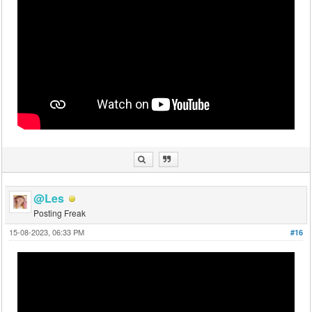
@Les
Posting Freak
15-08-2023, 06:33 PM
#16