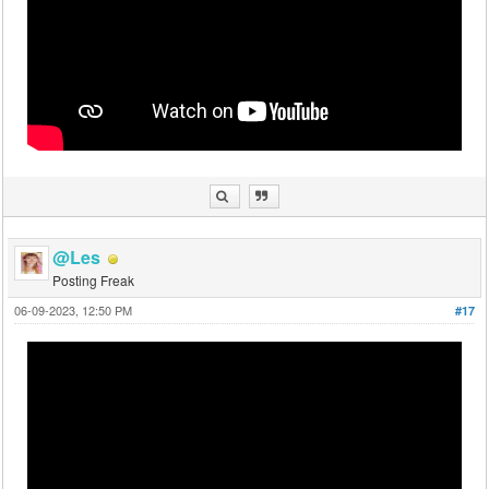
@Les
Posting Freak
06-09-2023, 12:50 PM
#17