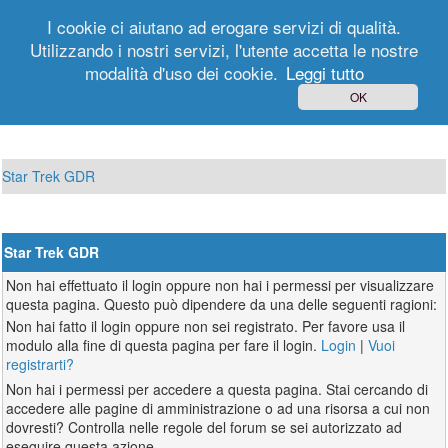
I cookie ci aiutano ad erogare servizi di qualità.
Utilizzando i nostri servizi, l'utente accetta le nostre
modalità d'uso dei cookie.
Leggi tutto
Login
Registrati
OK
Star Trek GDR
Star Trek GDR
Non hai effettuato il login oppure non hai i permessi per visualizzare
questa pagina. Questo può dipendere da una delle seguenti ragioni:
Non hai fatto il login oppure non sei registrato. Per favore usa il
modulo alla fine di questa pagina per fare il login.
Login
|
Vuoi
registrarti?
Non hai i permessi per accedere a questa pagina. Stai cercando di
accedere alle pagine di amministrazione o ad una risorsa a cui non
dovresti? Controlla nelle regole del forum se sei autorizzato ad
eseguire questa azione.