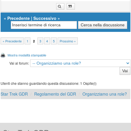
«
Precedente
|
Successivo
»
« Precedente
1
3
4
5
Prossimo »
2
Mostra modalità stampabile
Vai al forum:
Utenti che stanno guardando questa discussione: 1 Ospite(i)
Star Trek GDR
Regolamento del GDR
Organizziamo una role?