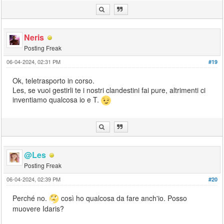
Neris
Posting Freak
06-04-2024, 02:31 PM
#19
Ok, teletrasporto in corso.
Les, se vuoi gestirli te i nostri clandestini fai pure, altrimenti ci
inventiamo qualcosa io e T.
@Les
Posting Freak
06-04-2024, 02:39 PM
#20
Perché no.
così ho qualcosa da fare anch'io. Posso
muovere Idaris?