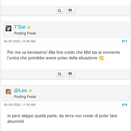
T'Dal
Posting Freak
06-04-2024, 10:46 AM
#17
Per me va benissimo! Alla fine credo che Mid sia al momento
l’unica che potrebbe avere polso della situazione
@Les
Posting Freak
06-04-2024, 11:04 AM
#18
Io però skippo quella parte, da terra non credo di poter fare
alcunché