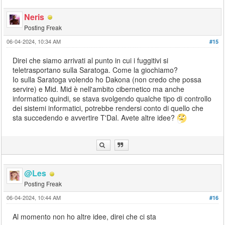
Neris
Posting Freak
06-04-2024, 10:34 AM
#15
Direi che siamo arrivati al punto in cui i fuggitivi si
teletrasportano sulla Saratoga. Come la giochiamo?
Io sulla Saratoga volendo ho Dakona (non credo che possa
servire) e Mid. Mid è nell'ambito cibernetico ma anche
informatico quindi, se stava svolgendo qualche tipo di controllo
dei sistemi informatici, potrebbe rendersi conto di quello che
sta succedendo e avvertire T'Dal. Avete altre idee?
@Les
Posting Freak
06-04-2024, 10:44 AM
#16
Al momento non ho altre idee, direi che ci sta