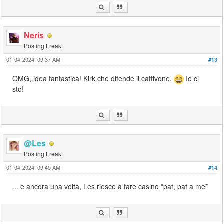
Neris
Posting Freak
01-04-2024, 09:37 AM
#13
OMG, idea fantastica! Kirk che difende il cattivone.
Io ci
sto!
@Les
Posting Freak
01-04-2024, 09:45 AM
#14
... e ancora una volta, Les riesce a fare casino *pat, pat a me*