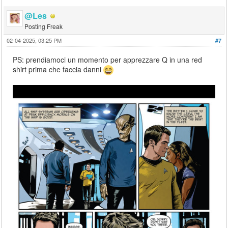
@Les
Posting Freak
02-04-2025, 03:25 PM
#7
PS: prendiamoci un momento per apprezzare Q in una red
shirt prima che faccia danni