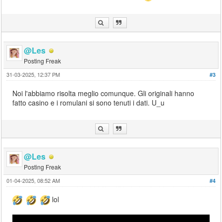
@Les
Posting Freak
31-03-2025, 12:37 PM
#3
Noi l'abbiamo risolta meglio comunque. Gli originali hanno
fatto casino e i romulani si sono tenuti i dati. U_u
@Les
Posting Freak
01-04-2025, 08:52 AM
#4
lol