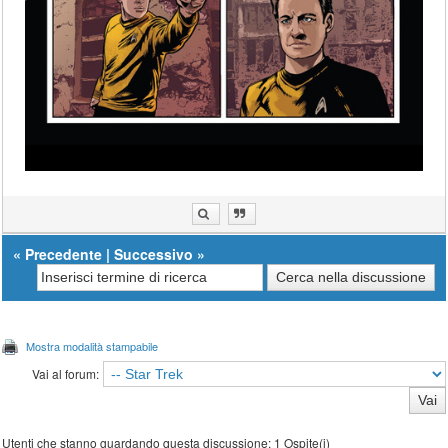
«
Precedente
|
Successivo
»
Mostra modalità stampabile
Vai al forum:
Utenti che stanno guardando questa discussione: 1 Ospite(i)