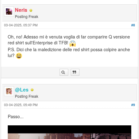
Neris
Posting Freak
03-04-2025, 05:37 PM
#8
Oh, no! Adesso mi è venuta voglia di far comparire Q versione
red shirt sull'Enterprise di TFB!
P.S. Dici che la maledizione delle red shirt possa colpire anche
lui?
@Les
Posting Freak
03-04-2025, 05:49 PM
#9
Passo...