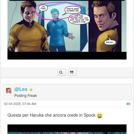
@Les
Posting Freak
02-04-2025, 07:46 AM
#5
Questa per Haruka che ancora crede in Spock