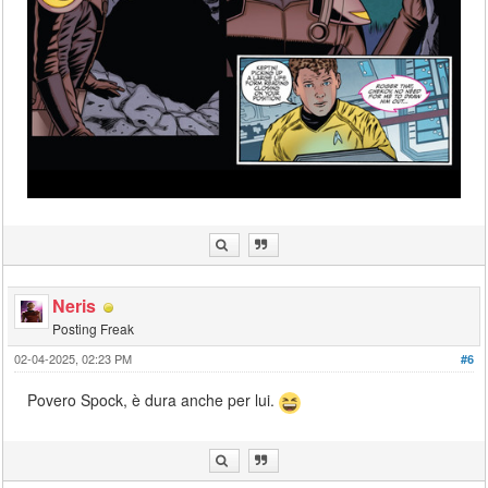
Neris
Posting Freak
02-04-2025, 02:23 PM
#6
Povero Spock, è dura anche per lui.