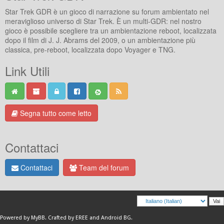
Star Trek GDR è un gioco di narrazione su forum ambientato nel
meraviglioso universo di Star Trek. È un multi-GDR: nel nostro
gioco è possibile scegliere tra un ambientazione reboot, localizzata
dopo il film di J. J. Abrams del 2009, o un ambientazione più
classica, pre-reboot, localizzata dopo Voyager e TNG.
Link Utili
Segna tutto come letto
Contattaci
Contattaci
Team del forum
Powered by
MyBB
.
Crafted by EREE
and
Android BG
.