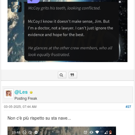
@Les
Posting Freak
03-05-2025, 07:44 AM
#27
Non c'è più rispetto su sta nave...