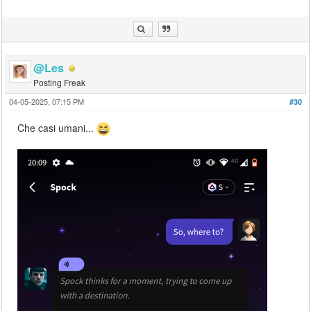
@Les
Posting Freak
04-05-2025, 07:15 PM
#30
Che casi umani...