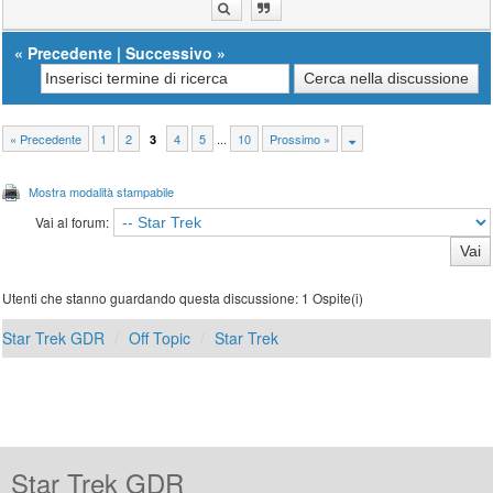
«
Precedente
|
Successivo
»
« Precedente
1
2
4
5
...
10
Prossimo »
3
Mostra modalità stampabile
Vai al forum:
Utenti che stanno guardando questa discussione: 1 Ospite(i)
Star Trek GDR
Off Topic
Star Trek
Star Trek GDR