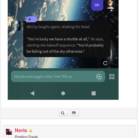
Neris
Posting Freak