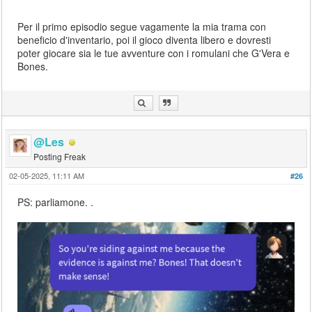
Per il primo episodio segue vagamente la mia trama con
beneficio d'inventario, poi il gioco diventa libero e dovresti
poter giocare sia le tue avventure con i romulani che G'Vera e
Bones.
@Les
Posting Freak
02-05-2025, 11:11 AM
#26
PS: parliamone. .