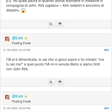
p.s. Ho quasi paura di quando dovrai scendere in missione in
compagnia di John. Kirk capitano + Kirk redshirt è sinonimo di
disastro.
@Les
Posting Freak
01-05-2025, 04:16 PM
#23
l'IA si è dimenticata, io sai che ci gioco sopra e ho iniziato "ma
tu sei me!" a quel punto l'IA mi è venuta dietro e siamo finiti
con John Kirk.
@Les
Posting Freak
01-05-2025, 06:00 PM
#24