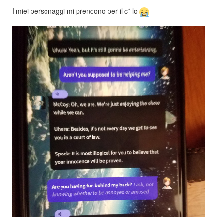
I miei personaggi mi prendono per il c* lo