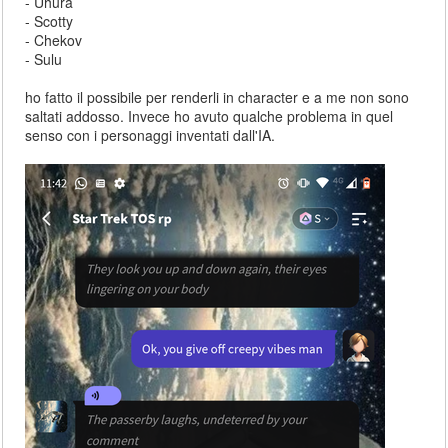
- Uhura
- Scotty
- Chekov
- Sulu
ho fatto il possibile per renderli in character e a me non sono
saltati addosso. Invece ho avuto qualche problema in quel
senso con i personaggi inventati dall'IA.