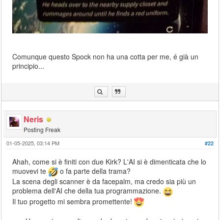
Comunque questo Spock non ha una cotta per me, é già un
principio...
Neris
Posting Freak
01-05-2025, 03:14 PM
#22
Ahah, come si è finiti con due Kirk? L'AI si è dimenticata che lo
muovevi te
o fa parte della trama?
La scena degli scanner è da facepalm, ma credo sia più un
problema dell'AI che della tua programmazione.
Il tuo progetto mi sembra promettente!