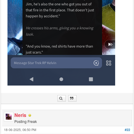
Neris
Posting Freak
18-06-2025, 06:50 PM
#22