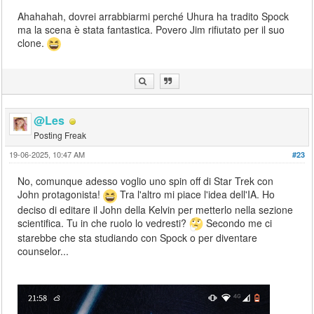
Ahahahah, dovrei arrabbiarmi perché Uhura ha tradito Spock
ma la scena è stata fantastica. Povero Jim rifiutato per il suo
clone.
@Les
Posting Freak
19-06-2025, 10:47 AM
#23
No, comunque adesso voglio uno spin off di Star Trek con
John protagonista!
Tra l'altro mi piace l'idea dell'IA. Ho
deciso di editare il John della Kelvin per metterlo nella sezione
scientifica. Tu in che ruolo lo vedresti?
Secondo me ci
starebbe che sta studiando con Spock o per diventare
counselor...