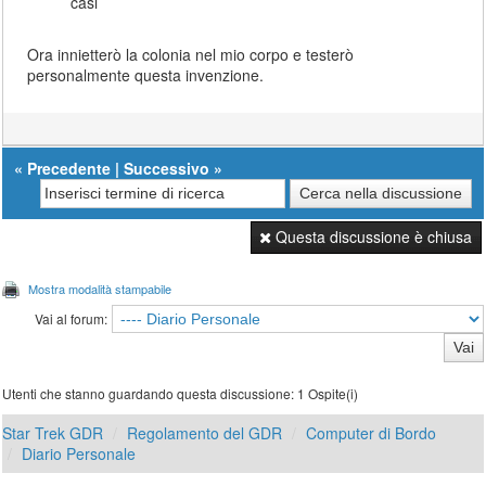
casi
Ora innietterò la colonia nel mio corpo e testerò
personalmente questa invenzione.
«
Precedente
|
Successivo
»
Questa discussione è chiusa
Mostra modalità stampabile
Vai al forum:
Utenti che stanno guardando questa discussione: 1 Ospite(i)
Star Trek GDR
Regolamento del GDR
Computer di Bordo
Diario Personale