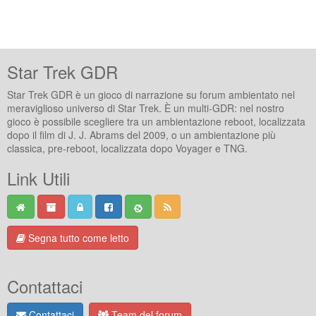
Star Trek GDR
Star Trek GDR è un gioco di narrazione su forum ambientato nel
meraviglioso universo di Star Trek. È un multi-GDR: nel nostro
gioco è possibile scegliere tra un ambientazione reboot, localizzata
dopo il film di J. J. Abrams del 2009, o un ambientazione più
classica, pre-reboot, localizzata dopo Voyager e TNG.
Link Utili
Segna tutto come letto
Contattaci
Contattaci
Team del forum