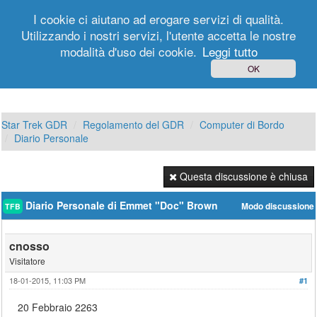
I cookie ci aiutano ad erogare servizi di qualità.
Utilizzando i nostri servizi, l'utente accetta le nostre
modalità d'uso dei cookie.
Leggi tutto
Login
Registrati
OK
Star Trek GDR
Regolamento del GDR
Computer di Bordo
Diario Personale
Questa discussione è chiusa
Diario Personale di Emmet "Doc" Brown
Modo discussione
TFB
cnosso
Visitatore
18-01-2015, 11:03 PM
#1
20 Febbraio 2263