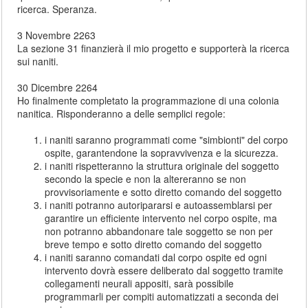
ricerca. Speranza.
3 Novembre 2263
La sezione 31 finanzierà il mio progetto e supporterà la ricerca
sui naniti.
30 Dicembre 2264
Ho finalmente completato la programmazione di una colonia
nanitica. Risponderanno a delle semplici regole:
i naniti saranno programmati come "simbionti" del corpo
ospite, garantendone la sopravvivenza e la sicurezza.
i naniti rispetteranno la struttura originale del soggetto
secondo la specie e non la altereranno se non
provvisoriamente e sotto diretto comando del soggetto
i naniti potranno autoripararsi e autoassemblarsi per
garantire un efficiente intervento nel corpo ospite, ma
non potranno abbandonare tale soggetto se non per
breve tempo e sotto diretto comando del soggetto
i naniti saranno comandati dal corpo ospite ed ogni
intervento dovrà essere deliberato dal soggetto tramite
collegamenti neurali appositi, sarà possibile
programmarli per compiti automatizzati a seconda dei